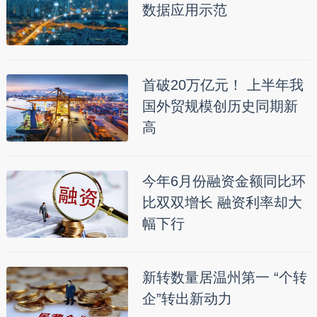
数据应用示范
首破20万亿元！ 上半年我
国外贸规模创历史同期新
高
今年6月份融资金额同比环
比双双增长 融资利率却大
幅下行
新转数量居温州第一 “个转
企”转出新动力