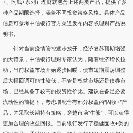
+、闲钱+系列）理财就包含上述两类产品，提供了多
种产品期限选择，涵盖不同投资策略风格。具体产品
信息可参考中信银行官方渠道发布内容或理财产品说
明书。
针对当前疫情管控逐步放开，经济复苏预期增强
的大背景，中信银行理财专家认为，随着经济增长拉
动，当前权益市场开始逐步回暖，债市短期震荡调整
后大幅回调可能性较低，不管是权益市场还是债券市
场，已经具备了较高的投资性价比。建议在备足必要
流动性的前提下，考虑增配含有部分权益的“固收+”产
品，并采取长期持有策略，穿越市场“牛熊”，可以获得
更加合理的收益回报。目前银行发行了稳健固收+类的