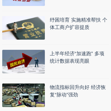
纾困培育 实施精准帮扶 个
体工商户扩容提质
上半年经济“加速跑” 多项
统计数据表现亮眼
物流指标回升向好 经济恢
复“脉动”强劲