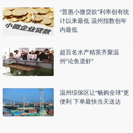
“普惠小微贷款”利率创有统
计以来最低 温州指数创年
内最低
超百名水产精英齐聚温
州“论鱼道虾”
温州综保区让“畅购全球”更
便利 下单最快当天送达