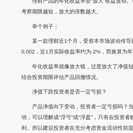
理财产品的年化收益率会“放大”收益波动。
考察期限越短，放大的倍数越大。
举个例子：
某一款理财近1个月，受资本市场波动传导影响，净
0.002，近1月实际收益率约为-2%，而换算为
年化收益率就像放大镜，过度放大了净值短
结合投资期限评估产品回撤情况。
净值下跌投资者是否一定亏损？
产品净值向下变动，投资者一定亏损吗？当
动，可以理解成“浮亏”或“浮盈”，只有在投资
利。所以建议投资者在充分考虑资金流动性前