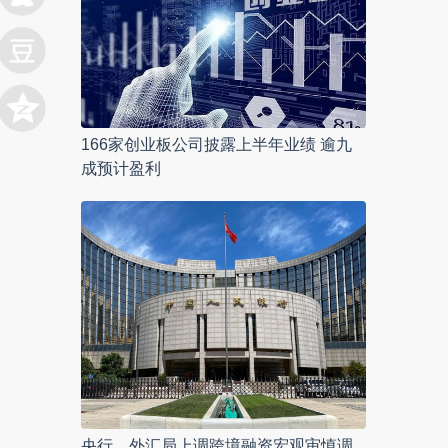
166家创业板公司披露上半年业绩 逾九
成预计盈利
央行、外汇局上调跨境融资宏观审慎调