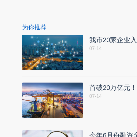
为你推荐
我市20家企业
07-14
首破20万亿元
07-14
今年6月份融资