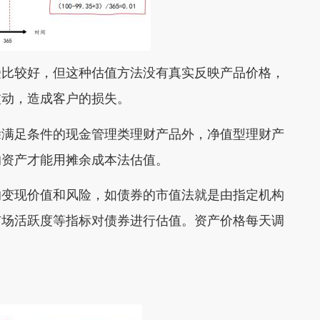
比较好，但这种估值方法没有真实反映产品价格，
波动，造成客户的损失。
满足条件的现金管理类理财产品外，净值型理财产
的资产才能用摊余成本法估值。
变现价值和风险，如债券的市值法就是由指定机构
市场活跃度等指标对债券进行估值。资产价格每天调