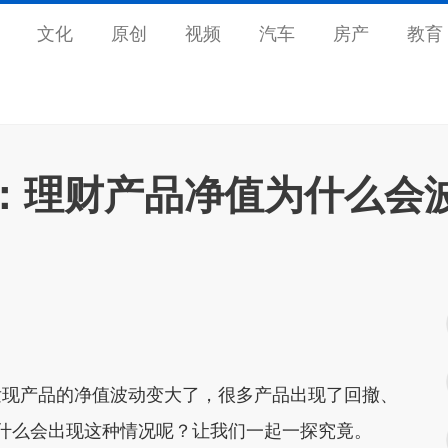
文化
原创
视频
汽车
房产
教育
：理财产品净值为什么会
现产品的净值波动变大了，很多产品出现了回撤、
什么会出现这种情况呢？让我们一起一探究竟。