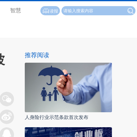
智慧
读报
推荐阅读
波
人身险行业示范条款首次发布