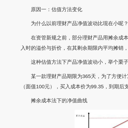
原因一：估值方法变化
为什么以前理财产品净值波动比现在小呢？
在资管新规之前，部分理财产品用摊余成本
入时的溢价与折价，在其剩余期限内平均摊销
这种估值方法下产品净值波动小，举个栗
某一款理财产品期限为365天，为了方便计
（面值100元），买入成本价为99.35，到期后
摊余成本法下的净值曲线