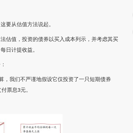
这要从估值方法说起。
法估值，投资的债券以买入成本列示，并考虑其买
，每日计提收益。
子：
算，我们不严谨地假设它仅投资了一只短期债券
支付票息3元。