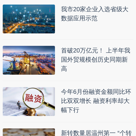
我市20家企业入选省级大
数据应用示范
首破20万亿元！ 上半年我
国外贸规模创历史同期新
高
今年6月份融资金额同比环
比双双增长 融资利率却大
幅下行
新转数量居温州第一 “个转