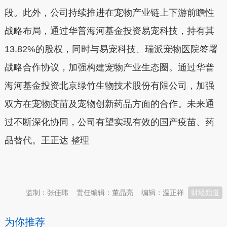
段。此外，公司持续推进在宠物产业链上下游前瞻性
战略布局，通过华普海河基金投资易宠科技，持有其
13.82%的股权，同时与易宠科技、瑞派宠物医院签署
战略合作协议，加强构建宠物产业生态圈。通过华普
海河基金投资北京绿竹生物技术股份有限公司，加强
双方在宠物疫苗及宠物创新药品方面的合作。未来通
过不断深化协同，公司有望实现有效的国产疫苗、药
品替代。王正达 整理
本文转自：
温州新闻网 66wz.com
监制：张佳玮
责任编辑：董晶亮
编辑：温正祥
财经频道
为你推荐