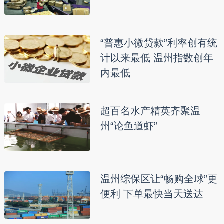
“普惠小微贷款”利率创有统
计以来最低 温州指数创年
内最低
超百名水产精英齐聚温
州“论鱼道虾”
温州综保区让“畅购全球”更
便利 下单最快当天送达