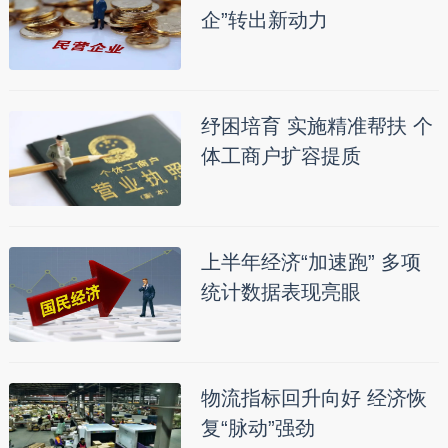
企”转出新动力
纾困培育 实施精准帮扶 个
体工商户扩容提质
上半年经济“加速跑” 多项
统计数据表现亮眼
物流指标回升向好 经济恢
复“脉动”强劲