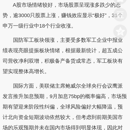
A股市场情绪较好，市场股票呈现涨多跌少的态
势，逾3000只股票上涨，赚钱效应显示“极好”，31个
申万一级行业中18个行业收涨。
国防军工板块领涨，主要受多数军工企业中报业
绩表现亮眼提振板块情绪，根据最新统计，超五成公
司营收净利双增，积极备产备货成常态，军工板块有
望实现整体高增长。
国际方面，美联储主席鲍威尔全球央行会议鹰派
发言推升加息预期，9月加息75bp的概率偏高，市场预
期有望迎来阶段性纠偏，全球风险偏好大幅降温，预
计北向资金短期波动依然较大，但考虑到前期美国市
场的乐观预期并未在国内市场得到明显体现，因此对