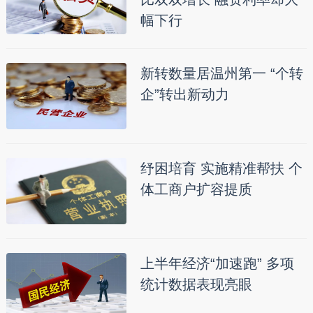
幅下行
新转数量居温州第一 “个转
企”转出新动力
纾困培育 实施精准帮扶 个
体工商户扩容提质
上半年经济“加速跑” 多项
统计数据表现亮眼