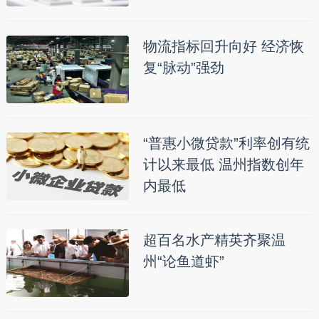
物流指标回升向好 经济恢
复“脉动”强劲
“普惠小微贷款”利率创有统
计以来最低 温州指数创年
内最低
超百名水产精英齐聚温
州“论鱼道虾”