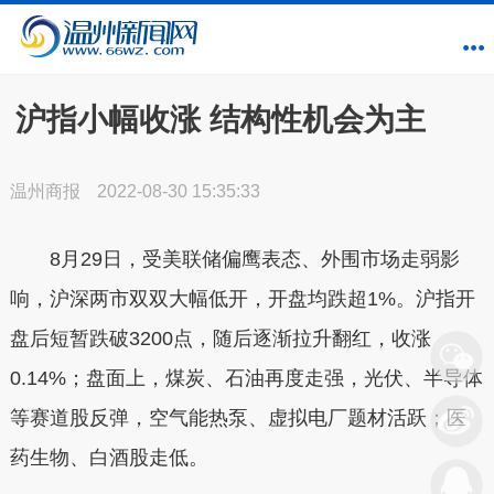
沪指小幅收涨 结构性机会为主
温州商报
2022-08-30 15:35:33
8月29日，受美联储偏鹰表态、外围市场走弱影
响，沪深两市双双大幅低开，开盘均跌超1%。沪指开
盘后短暂跌破3200点，随后逐渐拉升翻红，收涨
0.14%；盘面上，煤炭、石油再度走强，光伏、半导体
等赛道股反弹，空气能热泵、虚拟电厂题材活跃；医
药生物、白酒股走低。