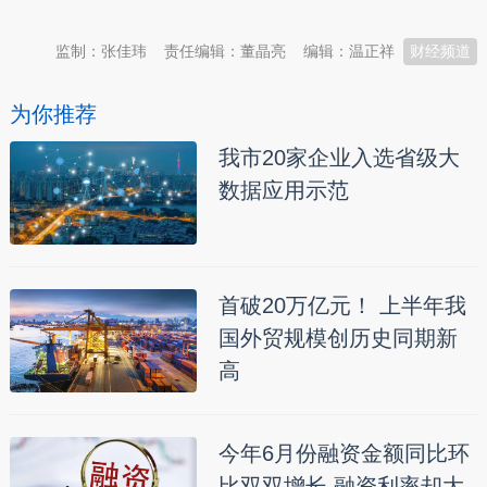
监制：张佳玮
责任编辑：董晶亮
编辑：温正祥
财经频道
为你推荐
我市20家企业入选省级大
数据应用示范
首破20万亿元！ 上半年我
国外贸规模创历史同期新
高
今年6月份融资金额同比环
比双双增长 融资利率却大