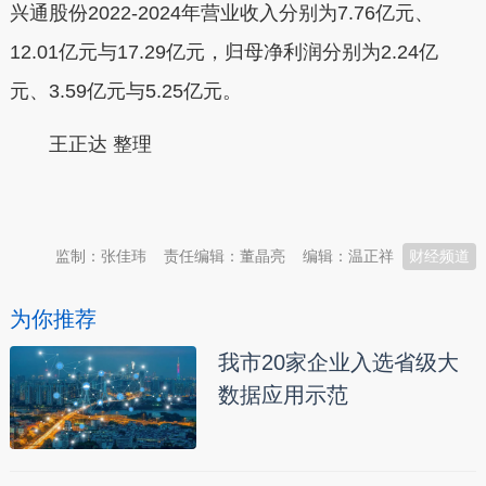
兴通股份2022-2024年营业收入分别为7.76亿元、
12.01亿元与17.29亿元，归母净利润分别为2.24亿
元、3.59亿元与5.25亿元。
王正达 整理
本文转自：
温州新闻网 66wz.com
监制：张佳玮
责任编辑：董晶亮
编辑：温正祥
财经频道
为你推荐
我市20家企业入选省级大
数据应用示范