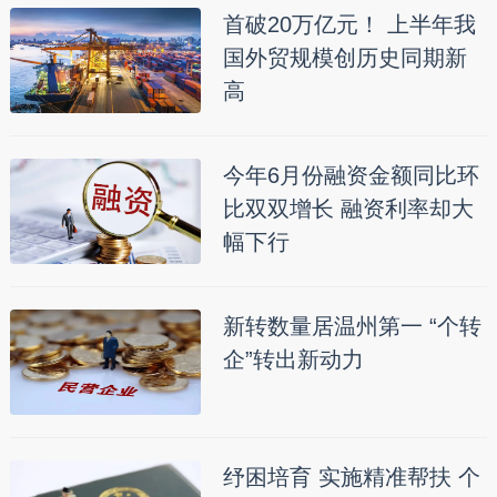
首破20万亿元！ 上半年我
国外贸规模创历史同期新
高
今年6月份融资金额同比环
比双双增长 融资利率却大
幅下行
新转数量居温州第一 “个转
企”转出新动力
纾困培育 实施精准帮扶 个