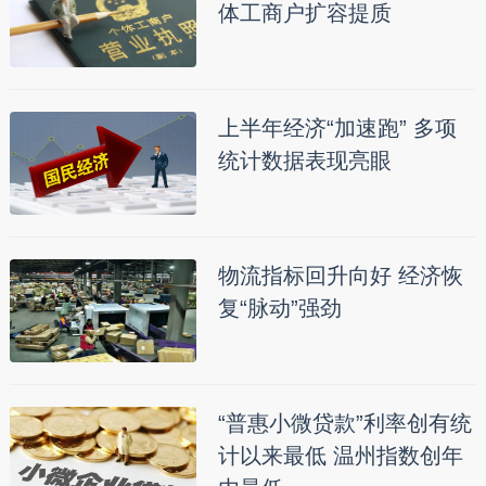
体工商户扩容提质
上半年经济“加速跑” 多项
统计数据表现亮眼
物流指标回升向好 经济恢
复“脉动”强劲
“普惠小微贷款”利率创有统
计以来最低 温州指数创年