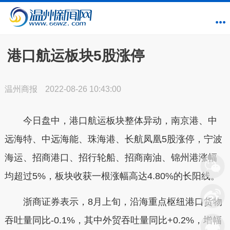
港口航运板块5股涨停
温州商报
2022-08-26 10:43:00
今日盘中，港口航运板块整体异动，南京港、中
远海特、中远海能、珠海港、长航凤凰5股涨停，宁波
海运、招商港口、招行轮船、招商南油、锦州港涨幅
均超过5%，板块收获一根涨幅高达4.80%的长阳线。
浙商证券表示，8月上旬，沿海重点枢纽港口货物
吞吐量同比-0.1%，其中外贸吞吐量同比+0.2%，增幅