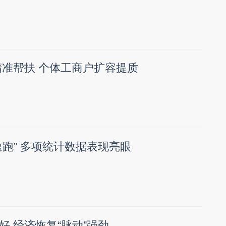
精准帮扶 个体工商户扩容提质
速跑” 多项统计数据表现亮眼
好 经济恢复“脉动”强劲