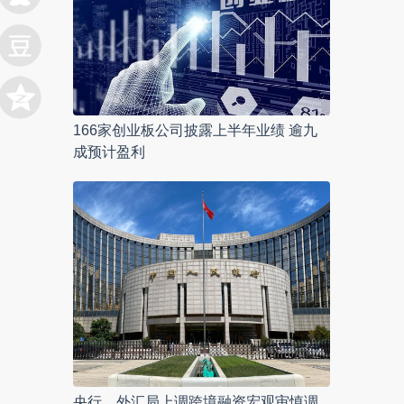
166家创业板公司披露上半年业绩 逾九
成预计盈利
央行、外汇局上调跨境融资宏观审慎调