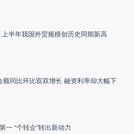
！ 上半年我国外贸规模创历史同期新高
金额同比环比双双增长 融资利率却大幅下
第一 “个转企”转出新动力