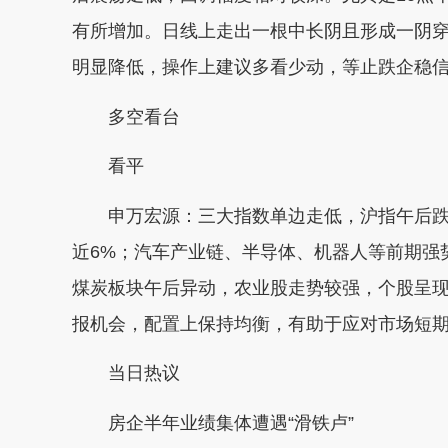
有所增加。日线上走出一根中长阴且形成一阴
明显降低，操作上建议多看少动，等止跌企稳
多空看台
看平
申万宏源：三大指数单边走低，沪指午后跌近2
近6%；汽车产业链、半导体、机器人等前期强
煤炭板块午后异动，农业股走势较强，个股呈
报机会，配置上保持均衡，有助于应对市场短
当日热议
房企半年业绩集体遭遇“滑铁卢”