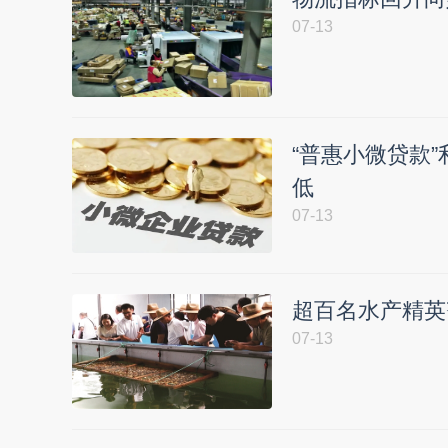
07-13
“普惠小微贷款
低
07-13
超百名水产精英
07-13