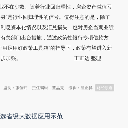
业不在少数。随着行业回归理性，房企资产减值亏
瘦身”是行业回归理性的信号。值得注意的是，除了
响利息资本化情况以及汇兑损失，也对房企当期业绩
等有关部门出台措施，通过政策性银行专项借款方
“用足用好政策工具箱”的指导下，政策有望进入新
度都在进一步加强。 王正达 整理
监制：张佳玮
责任编辑：董晶亮
编辑：温正祥
财经频道
入选省级大数据应用示范