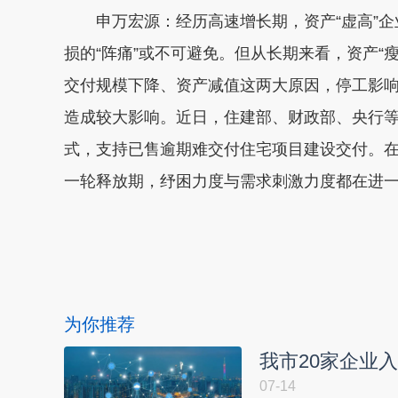
申万宏源：经历高速增长期，资产“虚高”企
损的“阵痛”或不可避免。但从长期来看，资产“
交付规模下降、资产减值这两大原因，停工影
造成较大影响。近日，住建部、财政部、央行
式，支持已售逾期难交付住宅项目建设交付。在
一轮释放期，纾困力度与需求刺激力
本文转自：
温州新闻网 66wz.com
为你推荐
我市20家企业
07-14