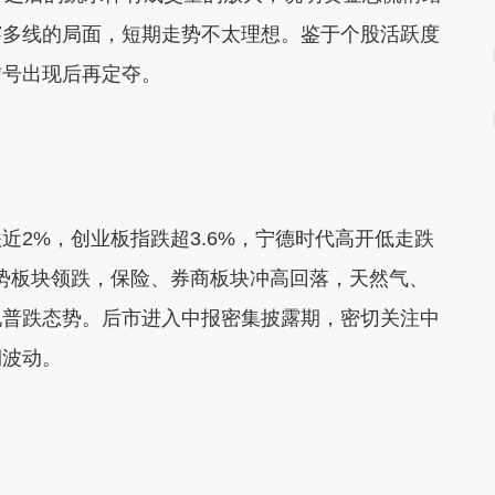
穿多线的局面，短期走势不太理想。鉴于个股活跃度
信号出现后再定夺。
%，创业板指跌超3.6%，宁德时代高开低走跌
势板块领跌，保险、券商板块冲高回落，天然气、
现普跌态势。后市进入中报密集披露期，密切关注中
期波动。