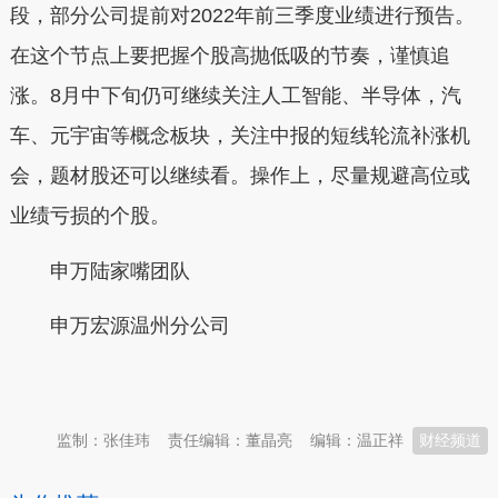
段，部分公司提前对2022年前三季度业绩进行预告。
在这个节点上要把握个股高抛低吸的节奏，谨慎追
涨。8月中下旬仍可继续关注人工智能、半导体，汽
车、元宇宙等概念板块，关注中报的短线轮流补涨机
会，题材股还可以继续看。操作上，尽量规避高位或
业绩亏损的个股。
申万陆家嘴团队
申万宏源温州分公司
本文转自：
温州新闻网 66wz.com
监制：张佳玮
责任编辑：董晶亮
编辑：温正祥
财经频道