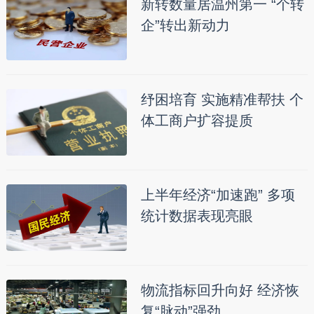
新转数量居温州第一 “个转
企”转出新动力
纾困培育 实施精准帮扶 个
体工商户扩容提质
上半年经济“加速跑” 多项
统计数据表现亮眼
物流指标回升向好 经济恢
复“脉动”强劲