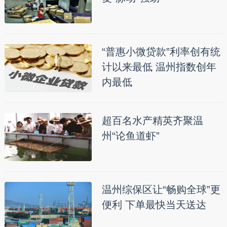
“普惠小微贷款”利率创有统
计以来最低 温州指数创年
内最低
超百名水产精英齐聚温
州“论鱼道虾”
温州综保区让“畅购全球”更
便利 下单最快当天送达