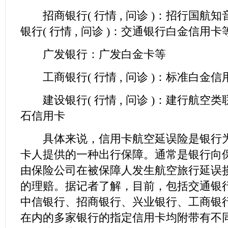
招商银行(
行情
,
问诊
)：招行国航知
银行(
行情
,
问诊
)：交通银行白金信用卡
广发银行：广发白金卡等
工商银行(
行情
,
问诊
)：标准白金信
建设银行(
行情
,
问诊
)：建行航空类
石信用卡
具体来说，信用卡航空延误险是银行为
卡人提供的一种出行保障。通常是银行向
由保险公司在被保障人发生航空旅行延误
的理赔。据记者了解，目前，包括交通银
中信银行、招商银行、兴业银行、工商银
在内的多家银行的指定信用卡均附带有不