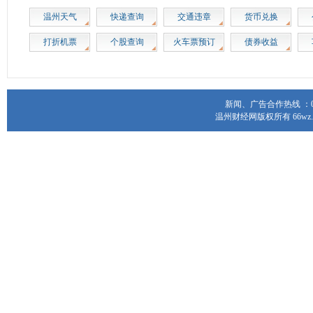
温州天气
快递查询
交通违章
货币兑换
打折机票
个股查询
火车票预订
债券收益
新闻、广告合作热线 ：0577
温州财经网版权所有 66wz.com Al