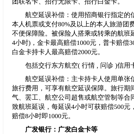
团联名卡、招行无限卡、招行白金卡。
航空延误补偿：使用招商银行指定的信
本人机票或支付80%及以上的本人旅游团
不便保障险。被保险人搭乘或转乘的航班延
4小时)，金卡最高赔偿1000元，普卡赔偿
白金卡持卡人最高赔偿2000元。
包括交行东方航空(
行情
,
问诊
)信用
航空延误补偿：主卡持卡人使用单张信
旅行费用，可享有航空延误保障。旅行期
气、罢工、航空公司超售或航空管制等合
致航班延误，每延误4小时可获赔偿500元
赔偿8小时即1000元。
广发银行：广发白金卡等