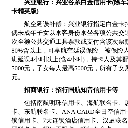
兴业银行：兴业各系白金信用卡(除车
卡精英版)
航空延误补偿：兴业银行指定白金卡持
偶未成年子女以乘客身份乘坐各项公共交
次全额公共交通工具票款或支付含该次票
80%含以上，可享航空延误保险。被保险
班延误4小时以上(含4小时)，持卡人及其
5000元，子女每人最高5000元，所有子女累
元。
招商银行：招行国航知音信用卡等
包括南航明珠信用卡、海航联名卡、厦
卡、东航联名卡、ANA CARD全日空信
锁信用卡、7天连锁酒店信用卡、汉庭联