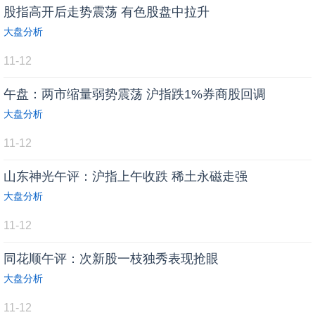
股指高开后走势震荡 有色股盘中拉升
大盘分析
11-12
午盘：两市缩量弱势震荡 沪指跌1%券商股回调
大盘分析
11-12
山东神光午评：沪指上午收跌 稀土永磁走强
大盘分析
11-12
同花顺午评：次新股一枝独秀表现抢眼
大盘分析
11-12