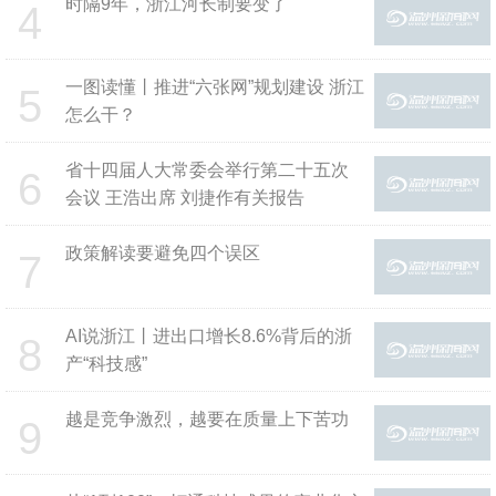
时隔9年，浙江河长制要变了
4
一图读懂丨推进“六张网”规划建设 浙江
5
怎么干？
省十四届人大常委会举行第二十五次
6
会议 王浩出席 刘捷作有关报告
政策解读要避免四个误区
7
AI说浙江丨进出口增长8.6%背后的浙
8
产“科技感”
越是竞争激烈，越要在质量上下苦功
9