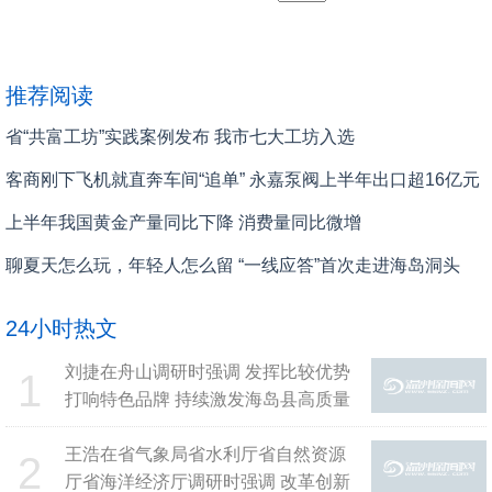
推荐阅读
省“共富工坊”实践案例发布 我市七大工坊入选
客商刚下飞机就直奔车间“追单” 永嘉泵阀上半年出口超16亿元
上半年我国黄金产量同比下降 消费量同比微增
聊夏天怎么玩，年轻人怎么留 “一线应答”首次走进海岛洞头
24小时热文
刘捷在舟山调研时强调 发挥比较优势
1
打响特色品牌 持续激发海岛县高质量
发展内生动力
王浩在省气象局省水利厅省自然资源
2
厅省海洋经济厅调研时强调 改革创新