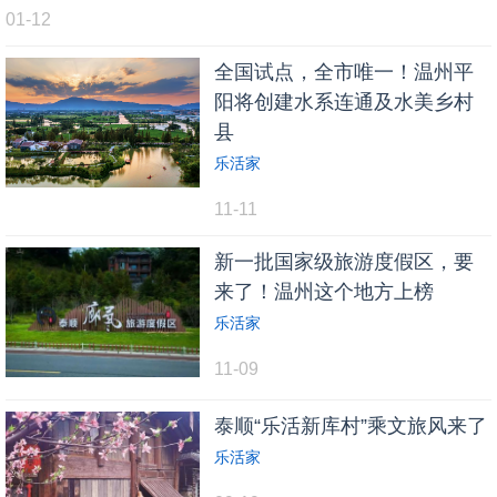
01-12
全国试点，全市唯一！温州平
阳将创建水系连通及水美乡村
县
乐活家
11-11
新一批国家级旅游度假区，要
来了！温州这个地方上榜
乐活家
11-09
泰顺“乐活新库村”乘文旅风来了
乐活家