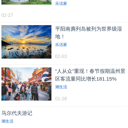
乐活家
02-27
平阳南麂列岛被列为世界级湿
地！
乐活家
02-03
“人从众”重现！春节假期温州景
区客流量同比增长181.15%
潮生活
01-28
马尔代夫游记
潮生活