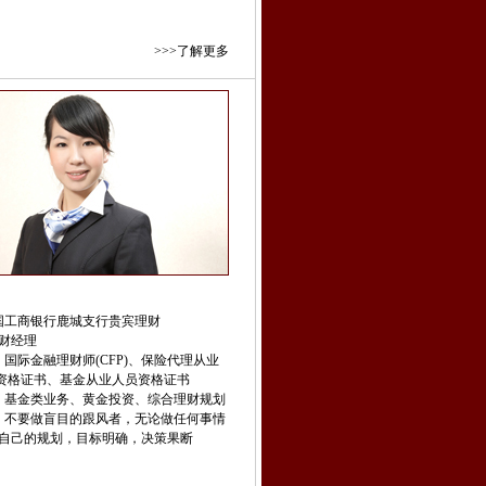
>>>了解更多
国工商银行鹿城支行贵宾理财
财经理
国际金融理财师(CFP)、保险代理从业
证书、基金从业人员资格证书
：基金类业务、黄金投资、综合理财规划
：不要做盲目的跟风者，无论做任何事情
的规划，目标明确，决策果断