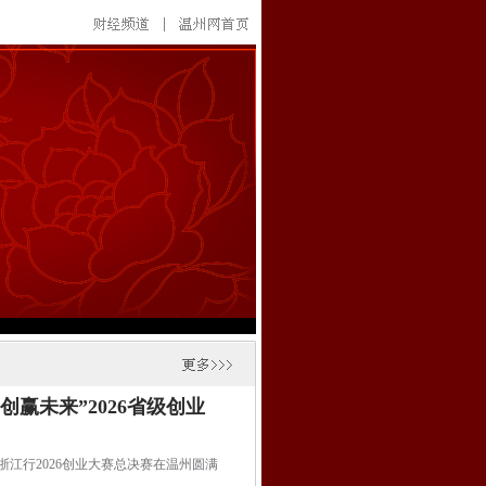
赢未来”2026省级创业
浙江行2026创业大赛总决赛在温州圆满