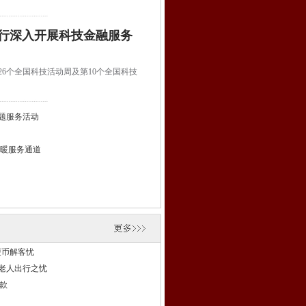
支行深入开展科技金融服务
6个全国科技活动周及第10个全国科技
题服务活动
温暖服务通道
硬币解客忧
老人出行之忧
款