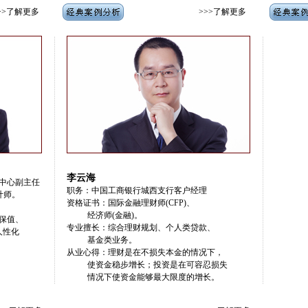
>>了解更多
>>>了解更多
李云海
中心副主任
职务：中国工商银行城西支行客户经理
计师。
资格证书：国际金融理财师(CFP)、
经济师(金融)。
保值、
专业擅长：综合理财规划、个人类贷款、
性化
基金类业务。
从业心得：理财是在不损失本金的情况下，
使资金稳步增长；投资是在可容忍损失
情况下使资金能够最大限度的增长。