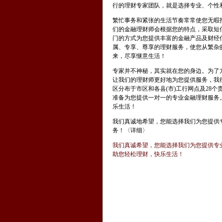
行的理财专家团队，就是选择专业、个性
繁忙事务和紧张的生活节奏常常使您无暇
们的金融理财师会根据您的特点，采取短
门的方式为您提供丰富的金融产品及财经
属、专享、尊享的理财服务，使您从繁杂
来，尽享惬意生活！
专家并不神秘，其实就在您的身边。为了
让我们的理财师更好地为您提供服务，我
区分布于市区和各县(市)工行网点及28个
准备为您提供一对一的专业金融理财服务
乐生活！
我们真诚地希望，您能选择我们为您提供
务！
〈详细〉
我们真诚希望，您能选择我们为您提供专
助您轻松理财，快乐生活！