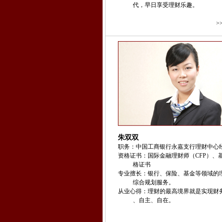
代，早日享受理财乐趣。
>
朱双双
职务：中国工商银行永嘉支行理财中心
资格证书：国际
金融
理财师（CFP）、
格证书
专业擅长：银行、保险、基金等领域的
综合规划服务。
从业心得：理财的最高境界就是实现财
、自主、自在。