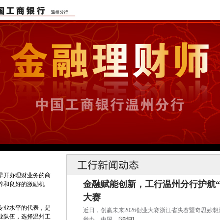
早开办理财业务的商
金融赋能创新，工行温州分行护航“创
养和良好的激励机
大赛
专业水平的代表，是
近日，创赢未来2026创业大赛浙江省决赛暨奇思妙想
业队伍，选择温州工
举办。中国...
[详细]