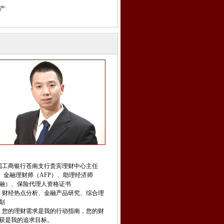
产
国工商银行苍南支行贵宾理财中心主任
：
金融
理财师（AFP）、助理经济师
）、保险代理人资格证书
：财经热点分析、金融产品研究、综合理
划
：您的理财需求是我的行动指南，您的财
是我的追求目标。