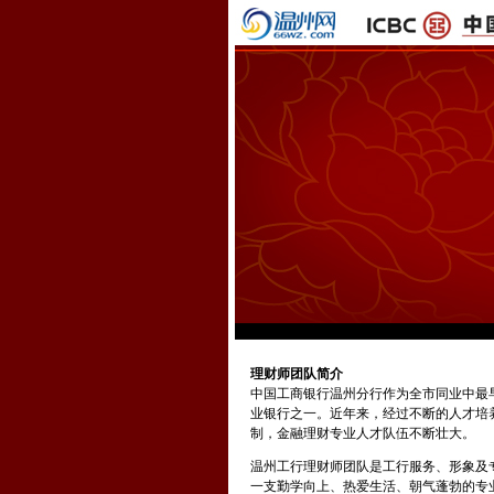
理财师团队简介
中国工商银行温州分行作为全市同业中最
业银行之一。近年来，经过不断的人才培
制，金融理财专业人才队伍不断壮大。
温州工行理财师团队是工行服务、形象及
一支勤学向上、热爱生活、朝气蓬勃的专