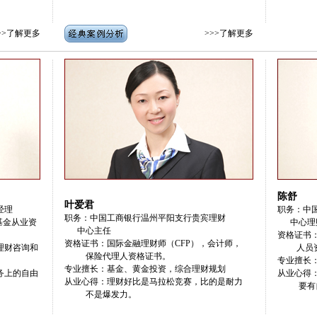
>>了解更多
>>>了解更多
陈舒
叶爱君
经理
职务：中
职务：中国工商银行温州平阳支行贵宾理财
基金从业资
中心理
中心主任
资格证书：
资格证书：国际金融理财师（CFP），会计师，
理财咨询和
人员资格
保险代理人资格证书。
专业擅长
专业擅长：基金、黄金投资，综合理财规划
务上的自由
从业心得
从业心得：理财好比是马拉松竞赛，比的是耐力
要有自己
不是爆发力。