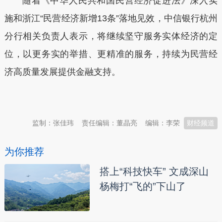
随着《中华人民共和国民营经济促进法》深入实
施和浙江“民营经济新增
13条”落地见效，中信银行杭州
分行
相关负责人表示，
将继续坚守服务实体经济的定
位，以更务实的举措、更精准的服务，持续为民营经
济高质量发展提供金融支持。
本文转自：
温州新闻网 66wz.com
监制：张佳玮
责任编辑：董晶亮
编辑：李荣
财经频道
为你推荐
搭上“科技快车” 文成深山
杨梅打“飞的”下山了