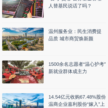
人替基民说话了吗？
温州服务业：民生消费提
品质 城市商贸焕新颜
1500余名志愿者“温心护考”
新就业群体成主力
14.54亿元收购67.48%股份
温商企业嘉利股份“嫁入”上