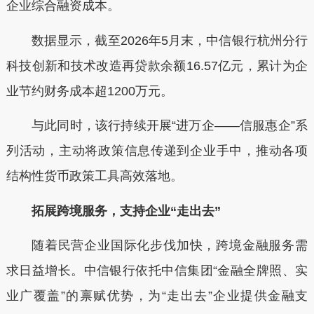
企业综合融资成本。
数据显示，截至
2026年
5月
末，中信银行杭州分行
科技创新和技术改造再贷款余额
16.57
亿元，累计为企
业节约财务成本超
1200
万元。
与此同时，该行持续开展“进万企——信服惠企”系
列活动，主动将政策信息传递到企业手中，推动各项
结构性货币政策工具高效落地。
拓展跨境服务，支持企业“走出去”
随着民营企业国际化步伐加快，跨境金融服务需
求日益增长。中信银行依托中信集团“金融全牌照、实
业广覆盖”的禀赋优势，为“走出去”企业提供金融支