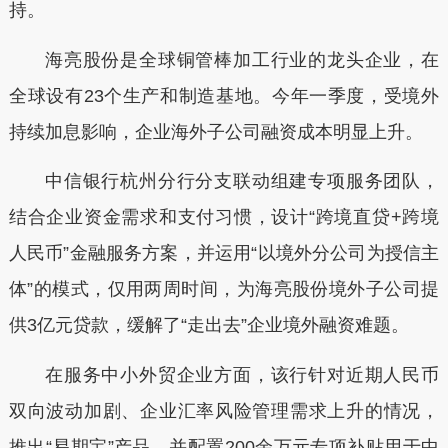
持。
海亮股份是全球铜管棒加工行业的龙头企业，在
全球设有
23个生产
和制造
基地。今年一季度，受境外
持续加息影响，企业海外子公司融资成本明显上升。
中信银行杭州分行分支联动组建专项服务团队，
结合企业资金需求和支付习惯，设计“跨境直贷
+跨境
人民币”金融服务方案，并运用“以境外分公司为授信主
体”的模式，
仅用两周时间，
为海亮股份境外子公司提
供3亿元贷款，缓解了“走出去”企业境外融资难题。
在服务中小外贸企业方面，该行针对近期人民币
双向波动加剧、企业汇率风险管理需求上升的情况，
推出“易期宝”产品，并
配置200余
万元专项补贴用于中