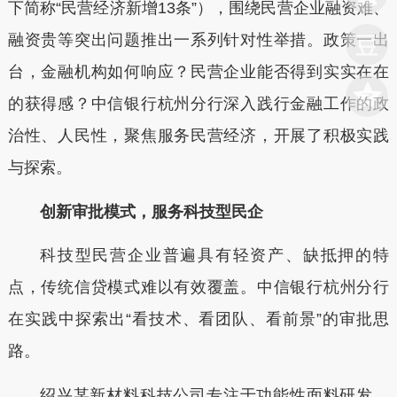
下
简称“民营经济新增13条”），围绕民营企业融资难、
融资贵等突出问题推出一系列针对性举措。政策一出
台，金融机构如何响应？民营企业能否得到实实在在
的获得感？
中信
银行杭州分行
深入践行金融工作的政
治性、人民性，聚焦服务民营经济，开展了积极
实践
与探索
。
创新审批模式，服务科技型民企
科技型民营企业普遍具有轻资产、缺抵押的特
点，传统信贷模式难以有效覆盖。中信银行杭州分行
在实践中探索出“看技术、看团队、看前景”的审批思
路。
绍兴某新材料科技公司专注于功能性面料研发，