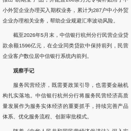
小外贸企业办理买入期权业务
，
累计为
287
户中小外贸
企业办理相关业务，帮助企业规避汇率波动风险。
截至
2026年
5月
末，中信银行杭州分行民营企业贷
款余额
1596
亿元，
在企业同类贷款中保持前列，民营
企业客户数位居中信银行系统内前列。
观察手记
服务民营经济，既需要政策引导，也需要金融机
构扎实落地。中信银行杭州分行将服务民营经济高质
量发展作为服务实体经济的重要抓手，持续完善产品
体系、优化服务流程、创新审批模式。