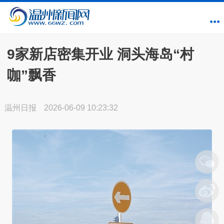
9家新店密集开业 洞头海岛“村
咖”飘香
温州日报
2026-06-09 10:23:32