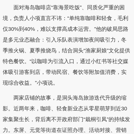
面对海岛咖啡店“靠海景吃饭”、同质化严重的困
境，负责人小项直言不讳：“单纯靠咖啡和轻食，毛利
仅30%到40%，难以支撑高成本运营。”他的破局思路
是多元业态融合：引入乐队表演增加夜间吸引力，冬
季推火锅、夏季推烧鸟，结合洞头“渔家厨娘”文化提供
特色餐饮。“以咖啡为引流入口，通过小红书等社交媒
体吸引游客到店，带动民宿、餐饮等附加值消费，实
现综合收益。”小项说。
两家店铺的故事，是洞头海岛旅游迭代升级的缩
影。近两年来，咖啡、轻食新业态从零星萌芽到近30
家集聚生长，背后离不开政府部门“栽桐引凤”的持续发
力。东屏、元觉等街道在证照办理、活动对接、营销