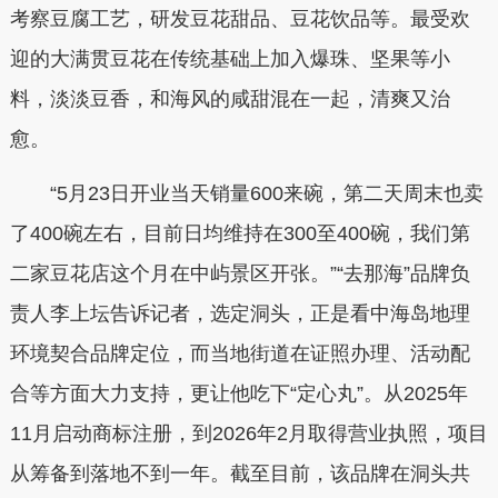
考察豆腐工艺，研发豆花甜品、豆花饮品等。最受欢
迎的大满贯豆花在传统基础上加入爆珠、坚果等小
料，淡淡豆香，和海风的咸甜混在一起，清爽又治
愈。
“5月23日开业当天销量600来碗，第二天周末也卖
了400碗左右，目前日均维持在300至400碗，我们第
二家豆花店这个月在中屿景区开张。”“去那海”品牌负
责人李上坛告诉记者，选定洞头，正是看中海岛地理
环境契合品牌定位，而当地街道在证照办理、活动配
合等方面大力支持，更让他吃下“定心丸”。从2025年
11月启动商标注册，到2026年2月取得营业执照，项目
从筹备到落地不到一年。截至目前，该品牌在洞头共