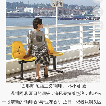
“去那海·浢福主义”咖啡。 林小君 摄
温州网讯 夏日的洞头，海风裹挟着热浪，也吹来
一股清新的“咖啡香”与“豆花香”。近日，记者从洞头区