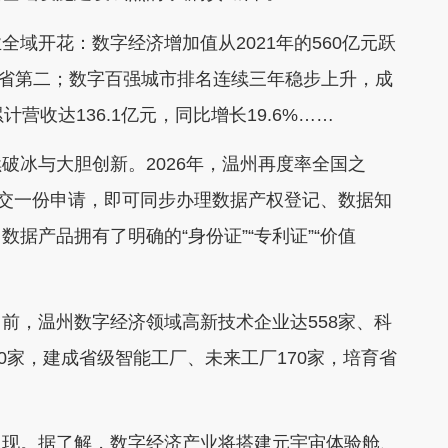
开花：数字经济增加值从2021年的560亿元跃
位居全省第二；数字百强城市排名连续三年稳步上升，成
营收达136.1亿元，同比增长19.6%……
冰与大胆创新。2026年，温州再度率全国之
提交一份申请，即可同步办理数据产权登记、数据知
据产品拥有了明确的“身份证”“专利证”“价值
，温州数字经济领域高新技术企业达558家、科
820家，建成省级智能工厂、未来工厂170家，培育省
现。据了解，数字经济产业将搭建元宇宙体验舱、