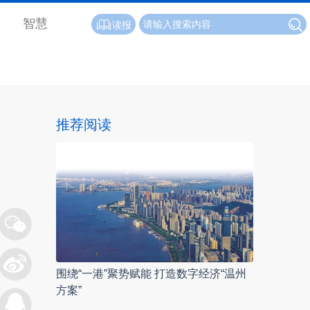
智慧
读报
推荐阅读
围绕“一港”聚势赋能 打造数字经济“温州
方案”