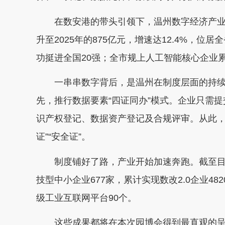
在数安港的带头引领下，温州数字经济产业全域
升至2025年的875亿元，增速达12.4%，
功挺进全国20强；全市规上人工智能核心企业累计
一串串数字背后，是温州在制度层面的持续破
先，推行数据要素“四证同办”模式。企业只需
识产权登记、数据资产登记及合规评审。从此，数
证”“安全证”。
制度铺好了路，产业开始加速奔跑。截至目前
技型中小企业677家，累计实现数改2.0企业4
级工业互联网平台90个。
这些成果都将在本次园博会得到最直观的呈