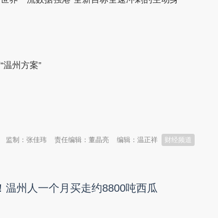
“温州方案”
监制：张佳玮
责任编辑：董晶亮
编辑：温正祥
财经频道
！温州人一个月买走约8800吨西瓜