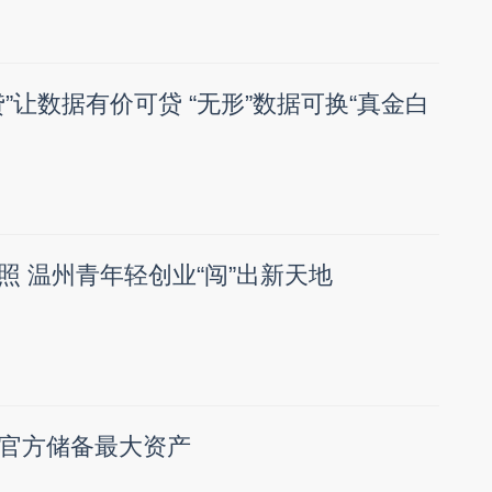
”让数据有价可贷 “无形”数据可换“真金白
照 温州青年轻创业“闯”出新天地
官方储备最大资产