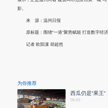
影。
来 源：温州日报
原标题：
围绕“一港”聚势赋能 打造数字经济
记者 欧阳潇 胡超然
本文转自：
温州新闻网 66wz.com
为你推荐
西瓜仍是“果王”
06-05