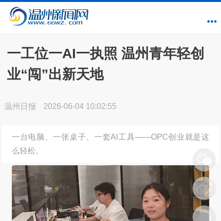
一工位一AI一执照 温州青年轻创
业“闯”出新天地
温州日报
2026-06-04 10:02:55
一台电脑、一张桌子、一套AI工具——OPC创业就是这
么轻松。