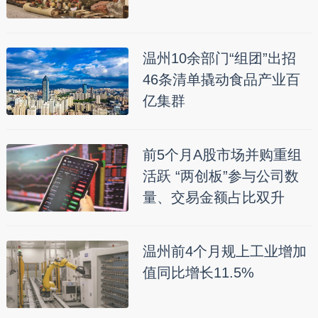
温州10余部门“组团”出招
46条清单撬动食品产业百
亿集群
前5个月A股市场并购重组
活跃 “两创板”参与公司数
量、交易金额占比双升
温州前4个月规上工业增加
值同比增长11.5%