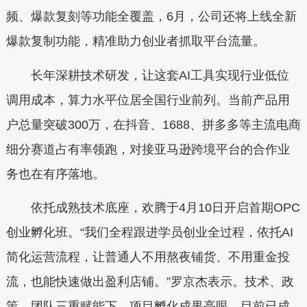
频、爆款复刻等功能全覆盖，6月，公司还将上线全新
爆款复制功能，精准助力创业者抓取平台流量。
长年深耕技术研发，让这套AI工具实现行业低位
调用成本，算力水平位居全国行业前列。当前产品用
户总量突破300万，在抖音、1688、拼多多等主流电商
细分赛道占有率领跑，对接亚马逊跨境平台的合作业
务也在有序落地。
依托成熟技术底座，欢腾于4月10日开启首期OPC
创业孵化班。“我们全程跟进学员创业全过程，依托AI
简化运营流程，让普通人不用熬夜铺货、不用重金投
流，也能快速做出盈利店铺。”罗京杰表示。技术、政
策、团队三重赋能下，项目孵化成果亮眼，目前已成