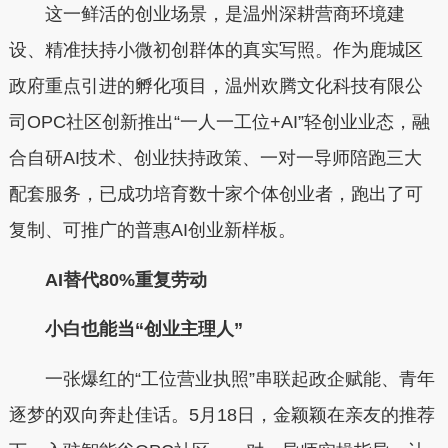
这一鲜活的创业场景，是温州深耕营商环境建
设、精准扶持小微初创群体的真实写照。作为鹿城区
政府重点引进的孵化项目，温州欢腾文化科技有限公
司OPC社区创新推出“一人一工位+AI”轻创业业态，融
合自研AI技术、创业扶持政策、一对一导师陪跑三大
配套服务，已成功培育数十家个体创业者，跑出了可
复制、可推广的普惠AI创业新样板。
AI替代80%重复劳动
小白也能当“创业主理人”
一张爆红的“工位营业执照”串联起政企赋能、青年
逐梦的双向奔赴佳话。5月18日，金颖颖在亲友的推荐