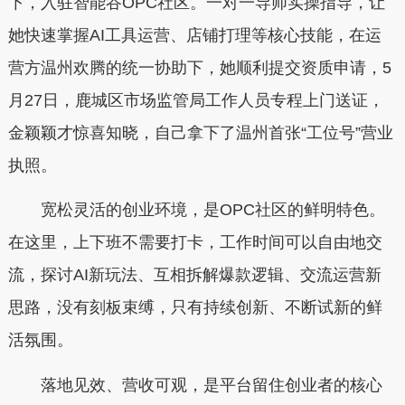
下，入驻智能谷OPC社区。一对一导师实操指导，让
她快速掌握AI工具运营、店铺打理等核心技能，在运
营方温州欢腾的统一协助下，她顺利提交资质申请，5
月27日，鹿城区市场监管局工作人员专程上门送证，
金颖颖才惊喜知晓，自己拿下了温州首张“工位号”营业
执照。
宽松灵活的创业环境，是OPC社区的鲜明特色。
在这里，上下班不需要打卡，工作时间可以自由地交
流，探讨AI新玩法、互相拆解爆款逻辑、交流运营新
思路，没有刻板束缚，只有持续创新、不断试新的鲜
活氛围。
落地见效、营收可观，是平台留住创业者的核心