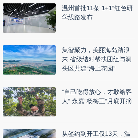
温州首批11条“1+1”红色研
学线路发布
集智聚力，美丽海岛踏浪
来 省级结对帮扶团组与洞
头区共建“海上花园”
“自己吃得放心，才敢给客
人” 永嘉“杨梅王”月底开摘
从签约到开工仅13天，温