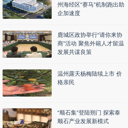
州海经区“赛马”机制跑出助
企加速度
鹿城区政协举行“请你来协
商”活动 聚焦外籍人才留温
发展共谋良策
温州露天杨梅陆续上市 价
格亲民
“顺石集”登陆朔门 探索泰
顺石产业发展新模式