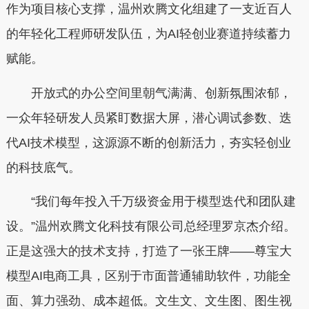
作为项目核心支撑，温州欢腾文化组建了一支近百人
的年轻化工程师研发队伍，为AI轻创业赛道持续蓄力
赋能。
开放式的办公空间里朝气满满、创新氛围浓郁，
一众年轻研发人员紧盯数据大屏，潜心调试参数、迭
代AI技术模型，这源源不断的创新活力，夯实轻创业
的科技底气。
“我们每年投入千万级资金用于模型迭代和团队建
设。”温州欢腾文化科技有限公司总经理罗京杰介绍。
正是这强大的技术支持，打造了一张王牌——尊宝大
模型AI电商工具，区别于市面普通辅助软件，功能全
面、算力强劲、成本超低。文生文、文生图、图生视