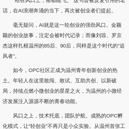
“站在风口上，猪都能飞。”这句曾被反复引用的老
话，在AI浪潮奔涌的当下，再次被创业者们提起。
毫无疑问，AI就是这一轮创业的强劲风口。金颖
颖的创业故事，注定会被时代记录；而像刘琼、罗京
杰这样扎根温州的85后、90后，同样是这个时代的“追
风者”。
如今，OPC社区正成为温州青年创新创业的热
土。年轻人在这里敢闯、敢试、互助共创、以新破
局，持续点燃小微创业的星星之火，为温州的小微经
济发展注入源源不断的青春动能。
风口之上，技术托底，团队护航。成熟的OPC孵
化模式，让“轻创业”不再只是小众实验。从温州首张工