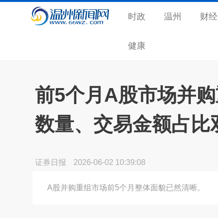
时政
温州
财经
健康
前5个月A股市场并购
数量、交易金额占比
证券日报
2026-06-02 10:39:08
A股并购重组市场前5个月整体面貌已然清晰。