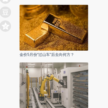
金价5月份“过山车”后去向何方？