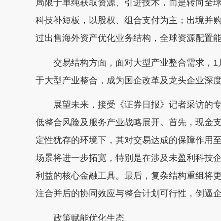
局限于单纯获取资源、引进技术，而是转向全
科技补短板，以股权、组合支付为主；出境并
过出售海外资产优化业务结构，全球资源配置
交易结构方面，面对大型产业整合需求，1月
于大型产业整合，成为国企改革及龙头企业深
展望未来，接受《证券日报》记者采访的专
低整合风险及服务产业战略展开。首先，现金
定性犹存的环境下，其对交易达成的保障作用
场景将进一步拓宽，特别是在涉及未盈利科技
利益的核心金融工具。最后，复杂结构重组将
注合并后的协同效应与整合计划可行性，倒逼
政策赋能优化生态