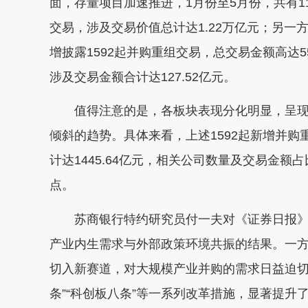
面，存量项目加速推进，1月份至5月份，共有1
交易，涉及交易价值总计达1.22万亿元；另一
增披露1592起并购重组交易，总交易金额高达5
涉及交易金额合计达127.52亿元。
值得注意的是，各板块表现分化明显，呈现出
倾斜的趋势。具体来看，上述1592起新增并购重
计达1445.64亿元，相关公司数量及交易金额占
点。
苏商银行特约研究员付一夫对《证券日报》记
产业内生需求与外部政策环境共振的结果。一
切入新赛道，对大规模产业并购的需求日益迫切；
条”“科创板八条”等一系列改革措施，显著提