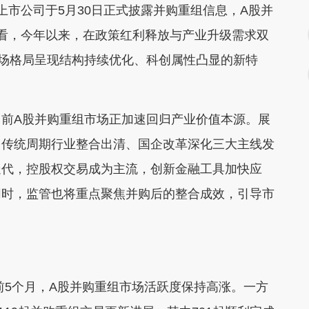
市公司于5月30日正式披露并购重组信息，A股并
看，今年以来，在政策红利释放与产业升级需求双
场格局呈现结构持续优化、科创属性凸显的新特
A股并购重组市场正加速回归产业价值本源。展
、传统周期行业整合出清、国企改革深化三大主线发
迭代，控股权交易成为主流，创新金融工具加快应
同时，监管也将重点聚焦并购后的整合成效，引导市
5个月，A股并购重组市场活跃度保持高涨。一方