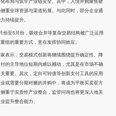
球化布局与筑牢产业链安全。其中，入境并购聚焦硬
购侧重全球资源与渠道拓展。与此同时，部分企业通
能力持续提升。
份至5月份，吸收合并等复杂交易结构被广泛运用
度重组的重要方式，意在发挥协同效应。
家表示，交易模式创新将继续围绕提升确定性、降
支付的主导地位短期内难以撼动，尤其是在市场不确
至关重要。其次，定向可转债等创新支付工具的应用
企业或需要分期对赌的并购中，将成为平衡买卖双方
更侧重于实质性产业整合，监管问询也将更深入地关
企业提升整合能力。