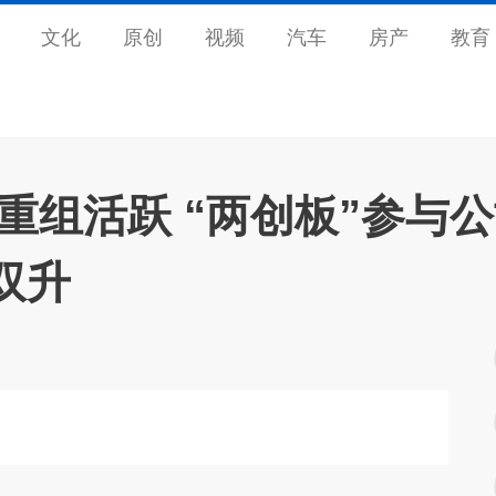
文化
原创
视频
汽车
房产
教育
重组活跃 “两创板”参与
双升