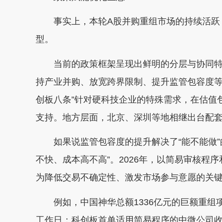
事实上，本轮A股并购重组市场的持续活跃，
型。
当前的政策框架呈现出鲜明的分层与协同特征
持产业并购、放宽跨界限制、提升监管包容度等
创板八条”针对硬科技企业的特殊需求，在估值
支持。地方层面，北京、深圳等地相继出台配
如果说监管包容度的提升解决了“能不能做”
不快、成本高不高”。2026年，以简易审核程
为降低交易不确定性、激发市场参与意愿的关
例如，中国神华总额1336亿元的巨额重组项目
工作日；科创板首单适用简易程序的中微公司收