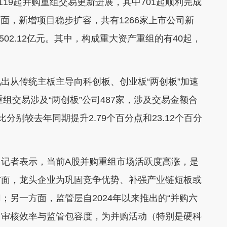
119起并购重组交易更新进展，其中701起顺利完成
方面，新增项目稳步扩容，共有1266家上市公司新
502.12亿元。其中，构成重大资产重组的有40起，
从传统主板主导向科创板、创业板“两创板”加速
组交易涉及“两创板”公司487家，涉及交易金额合
比分别较去年同期提升2.79个百分点和23.12个百分
者表示，当前A股并购重组市场活跃度高涨，是
方面，龙头企业为巩固竞争优势、补强产业链短板或
另一方面，监管层自2024年以来推出的“并购六
升了审核效率与监管包容度，为并购活动（特别是硬科