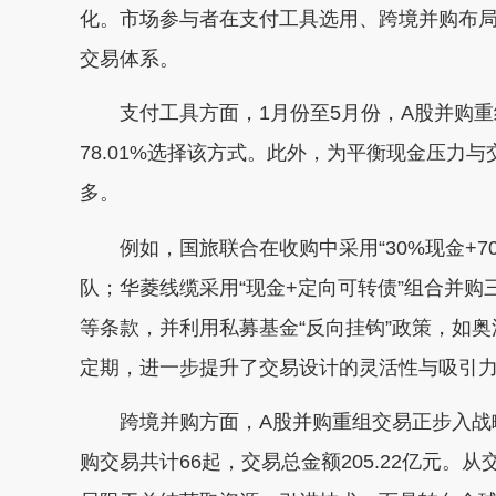
化。市场参与者在支付工具选用、跨境并购布
交易体系。
支付工具方面，1月份至5月份，A股并购重
78.01%选择该方式。此外，为平衡现金压力
多。
例如，国旅联合在收购中采用“30%现金+7
队；华菱线缆采用“现金+定向可转债”组合并
等条款，并利用私募基金“反向挂钩”政策，如
定期，进一步提升了交易设计的灵活性与吸引
跨境并购方面，A股并购重组交易正步入战略
购交易共计66起，交易总金额205.22亿元