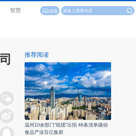
智慧
读报
推荐阅读
公司
温州10余部门“组团”出招 46条清单撬动
食品产业百亿集群