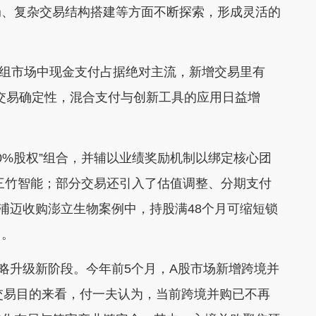
局、复杂交易结构搭建等方面不断探索，形成灵活的
组市场中现金支付占据绝对主流，新增交易里有
与交易确定性，混合支付与创新工具的应用日益增
0%股权”组合，并辅以业绩奖励机制以绑定核心团
购三竹智能；部分交易还引入了估值调整、分期支付
奥浦迈收购澎立生物案例中，持股满48个月可缩短锁
力。
升级新阶段。今年前5个月，A股市场新增跨境并
。从交易目的来看，付一夫认为，当前跨境并购已不再