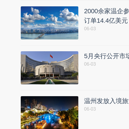
2000余家温企
订单14.4亿美元
06-03
5月央行公开市
06-03
温州发放入境旅
06-03