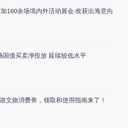
参加160余场境内外活动展会 收获出海意向
场国债买卖净投放 延续较低水平
游文旅消费券，领取和使用指南来了！