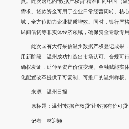
点。此次落地的“数据产权贷”精准面向中国（
需求。贷款资金可用于企业日常经营周转、核
域，全方位助力企业提质增效。同时，银行严
民间借贷等非实体经济领域，确保资金专款专
此次国有大行采信温州数据产权登记成果，
用新阶段。温州成功打造出市场认可、合规可
确权发证，延伸至资产价值变现、金融赋能实
化配置改革提供了可复制、可推广的温州样板
来源：温州日报
原标题：温州“数据产权贷”让数据有价可贷 “
林迎颖
记者：