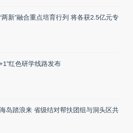
两新”融合重点培育行列 将各获2.5亿元专
1+1”红色研学线路发布
海岛踏浪来 省级结对帮扶团组与洞头区共