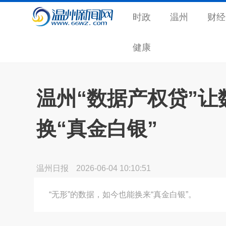
时政
温州
财经
健康
温州“数据产权贷”让
换“真金白银”
温州日报
2026-06-04 10:10:51
“无形”的数据，如今也能换来“真金白银”。