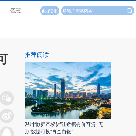
智慧
读报
推荐阅读
可
温州“数据产权贷”让数据有价可贷 “无
形”数据可换“真金白银”