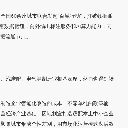
国60余座城市联合发起“百城行动”，打破数据孤
南数据枢纽，向外输出标注服务和AI算力能力，同
数据流通节点。
、汽摩配、电气等制造业根基深厚，然而也遇到转
制造企业智能化改造的成本，不靠单纯的政策输
民营经济产业基础，因地制宜打造适配本土中小企业
业聚集城市形成个性差别，用市场化运营模式盘活数