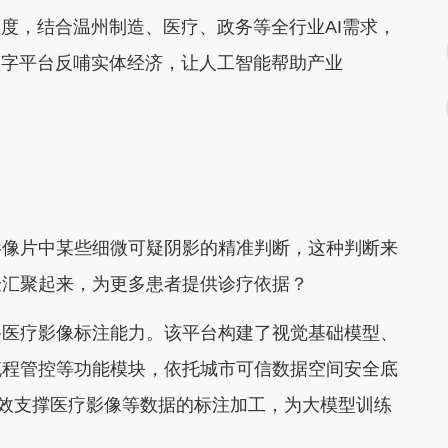
维度，结合温州制造、医疗、政务等全行业AI需求，
以数字平台反哺实体经济，让人工智能帮助产业
像片中某些细微可疑阴影的精准判断，这种判断来
验汇聚起来，为更多患者提供诊疗依据？
医疗影像标注能力。该平台构建了视觉基础模型、
流程管控等功能模块，依托城市可信数据空间安全底
高效支撑医疗影像等数据的标注加工，为大模型训练