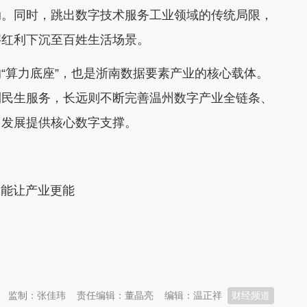
动。同时，跳出数字技术服务工业领域的传统局限，
字红利下沉至百姓生活场景。
算力底座”，也是浙南数据要素产业的核心载体。
利民生服务，长远则不断完善温州数字产业全链条、
力发展提供核心数字支撑。
智能让产业更能
监制：张佳玮
责任编辑：董晶亮
编辑：温正祥
财经频道