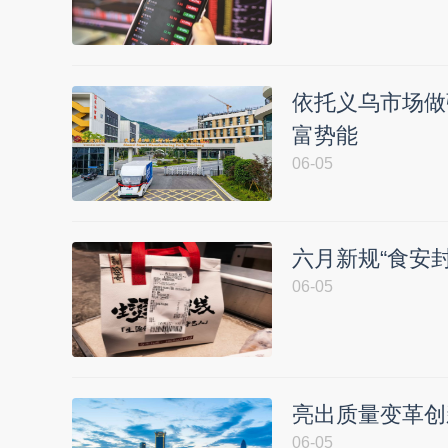
依托义乌市场做
富势能
06-05
六月新规“食安
06-05
亮出质量变革创
06-05