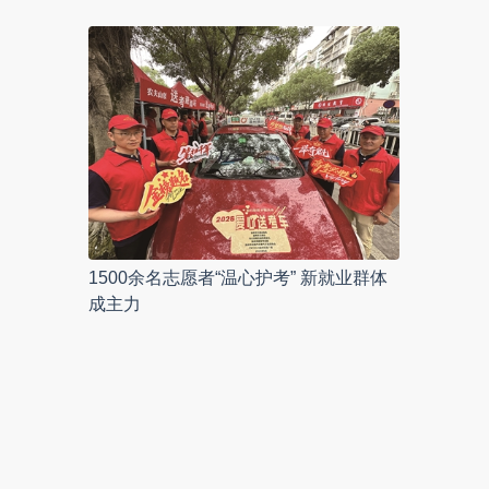
1500余名志愿者“温心护考” 新就业群体
成主力