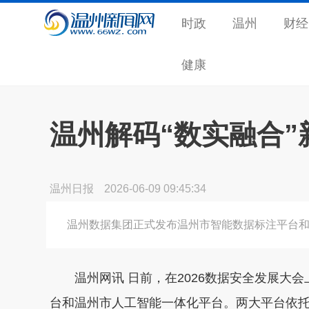
时政
温州
财经
健康
温州解码“数实融合”
温州日报
2026-06-09 09:45:34
温州数据集团正式发布温州市智能数据标注平台
温州网讯 日前，在2026数据安全发展大会
台和温州市人工智能一体化平台。两大平台依托温