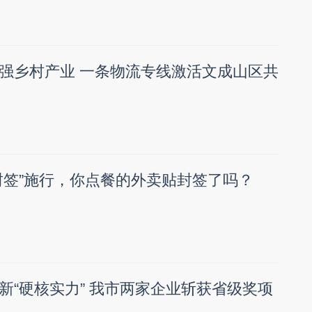
强乡村产业 一条物流专线激活文成山区共
封签”施行，你点餐的外卖贴封签了吗？
新“硬核实力” 我市两家企业斩获省级奖项