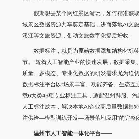
假期想去某个网红景区游玩，如何精准获取
域景区数据资源共享奠定基础，进而落地AI文
溪江等文旅资源，带动文旅数字化提质增收。
数据标注，就是为原始数据添加结构化标签、
节。“随着人工智能产业的快速发展，数据采集
质量、多模态、专业化数据的研发需求尤为迫切
数据标注平台以“场景丰富、功能齐备、生态互
载6大类46项专业标注工具，适配温州鞋服、
人工标注成本，解决本地AI企业高质量数据集短
注供给—模型训练开发—场景落地应用”的完整
温州市人工智能一体化平台——