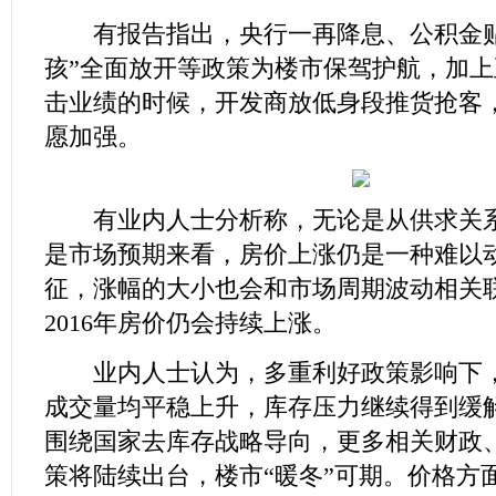
有报告指出，央行一再降息、公积金贴
孩”全面放开等政策为楼市保驾护航，加
击业绩的时候，开发商放低身段推货抢客
愿加强。
有业内人士分析称，无论是从供求关系
是市场预期来看，房价上涨仍是一种难以
征，涨幅的大小也会和市场周期波动相关
2016年房价仍会持续上涨。
业内人士认为，多重利好政策影响下，
成交量均平稳上升，库存压力继续得到缓
围绕国家去库存战略导向，更多相关财政
策将陆续出台，楼市“暖冬”可期。价格方