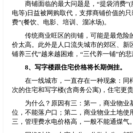
商铺面临的最大问题是，“提袋消费”(
电等)日益被网购取代，支撑商铺价值的只
费”(餐饮、电影、培训、溜冰场)。
传统商业旺区的街铺，可能是最危险的
价太高。此外是人口流失城市的郊区、新
铺养三代”越来越困难，“三代养一铺”的
8、写字楼跟住宅价格将长期倒挂。
在一线城市，一直存在一种现象：同样
次的住宅和写字楼(含商务公寓)，住宅更
为什么？原因有三：第一，商业物业基
位，不能落户口；第二，商业物业土地使
三，管理费水电价格高，一般不能通煤气