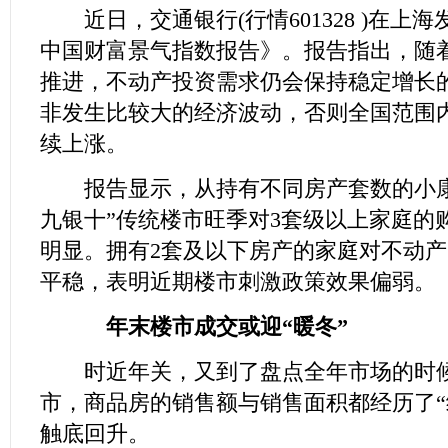
近日，交通银行(行情601328 )在上海
中国财富景气指数报告》。报告指出，随
推进，不动产投资需求仍会保持稳定增长
非发生比较大的经济波动，否则全国范围
续上涨。
报告显示，从持有不同房产套数的小康
九银十”传统楼市旺季对3套级以上家庭的
明显。拥有2套及以下房产的家庭对不动
平稳，表明近期楼市刺激政策效果偏弱。
年末楼市成交或迎“暖冬”
时近年关，又到了盘点全年市场的时候。
市，商品房的销售额与销售面积都经历了“
触底回升。