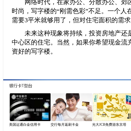
网络时代，在家办公、分散办公、郊区
时尚，写字楼的“刚需色彩”不足。一个人
需要3平米就够用了，但对住宅面积的需
未来这种现象将持续，投资房地产还是
中心区的住宅。当然，如果你希望现金流
资好的写字楼。
美国运通白金信用卡
交行每月返刷卡金
光大JCB免费游东京塔