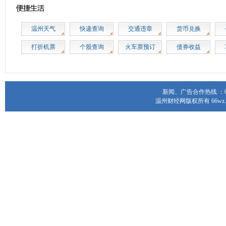
温州天气
快递查询
交通违章
货币兑换
打折机票
个股查询
火车票预订
债券收益
新闻、广告合作热线 ：0577
温州财经网版权所有 66wz.com Al