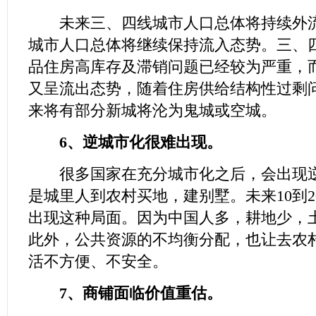
未来三、四线城市人口总体将持续外流
城市人口总体将继续保持流入态势。三、
品住房高库存及滞销问题已经较为严重，
又呈流出态势，随着住房供给结构性过剩
来将有部分新城将沦为鬼城或空城。
6、逆城市化很难出现。
很多国家在充分城市化之后，会出现逆
是城里人到农村买地，建别墅。未来10到2
出现这种局面。因为中国人多，耕地少，
此外，公共资源的不均衡分配，也让去农
活不方便、不安全。
7、商铺面临价值重估。