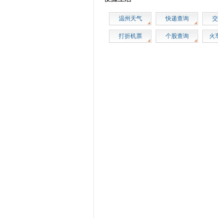
温州天气
快递查询
交
打折机票
个股查询
火