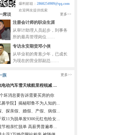
爆料邮箱：
2860254909@qq.com
欢迎网友提供线索
更多>>
注册会计师的职业生涯
从审计助理人员起步，到事务
所的最高管理岗位……
专访永安期货邓小侠
从毕业初的青葱少年，已成长
为现在的营业部副总……
更多>>
汽电动汽车雪天续航里程锐减 ...
4个坏消息要告诉需要买房的你
私募学院】揭秘耶鲁不为人知的...
假、探亲假、婚假、产假、病假...
双11为脱单发9300元红包给女...
棍节相亲忙脱单 高薪男普遍希...
士花2万婚恋网站相亲 被随便...