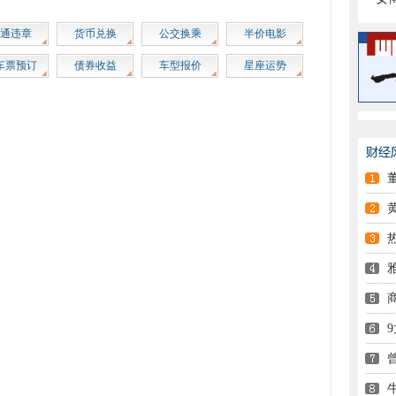
通违章
货币兑换
公交换乘
半价电影
车票预订
债券收益
车型报价
星座运势