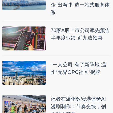
企“出海”打造一站式服务体
系
70家A股上市公司率先预告
半年度业绩 近九成预喜
“一人公司”有了新阵地 温
州“无界OPC社区”揭牌
记者在温州数安港体验AI
漫剧制作：节奏变快，创