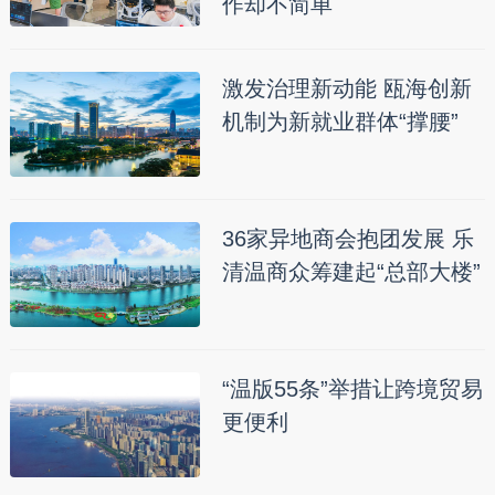
作却不简单
激发治理新动能 瓯海创新
机制为新就业群体“撑腰”
36家异地商会抱团发展 乐
清温商众筹建起“总部大楼”
“温版55条”举措让跨境贸易
更便利