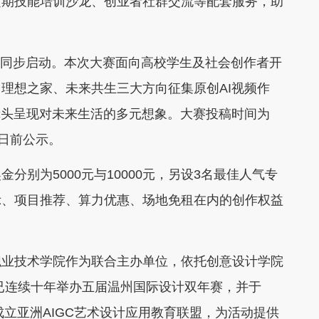
定期技能培训沙龙、创业者社群交流等配套服务，助
赛同步启动。本次大赛面向高校学生及社会创作者开
理想之家、未来共生三大方向征集原创AI视频作
镜头呈现对未来生活的多元想象。大赛投稿时间为
1日前公示。
为5000元与10000元，另设3名最佳人气专
示、项目推荐、算力优惠、场地免租在内的创作权益
业技术学院作为联合主办单位，依托创意设计学院
，已连续十年举办五届温州国际设计双年赛，并于
成立亚洲AIGC艺术设计应用教育联盟，为活动提供