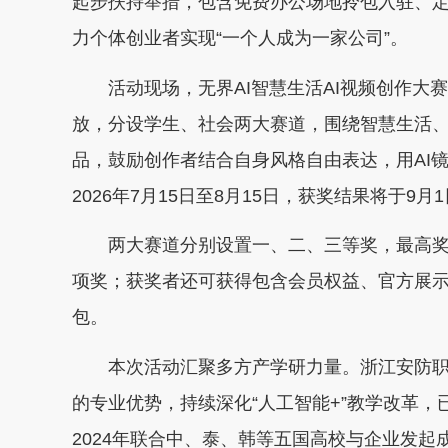
起步扶持举措，包含免费办公场地拎包入驻、
力个体创业者实现“一个人成为一家公司”。
活动现场，无界AI智慧生活AI视频创作大
放，分设学生、社会两大赛道，围绕智慧生活、
品，鼓励创作者结合自身风格自由表达，用AI
2026年7月15日至8月15日，获奖结果将于9月
两大赛道分别设置一、二、三等奖，最高奖金分别
项奖；获奖者还可获得包含会员权益、官方展
包。
本次活动汇聚多方产学研力量。浙江安防职
的专业优势，持续深化“人工智能+”教学改革
2024年联合中、泰、韩等五国高校与企业发起