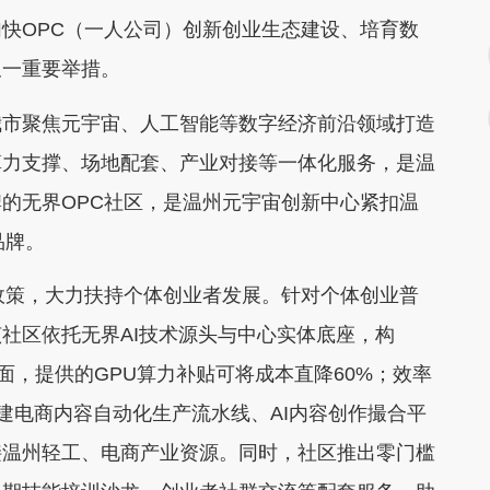
快OPC（一人公司）创新创业生态建设、培育数
又一重要举措。
市聚焦元宇宙、人工智能等数字经济前沿领域打造
算力支撑、场地配套、产业对接等一体化服务，是温
的无界OPC社区，是温州元宇宙创新中心紧扣温
品牌。
策，大力扶持个体创业者发展。针对个体创业普
社区依托无界AI技术源头与中心实体底座，构
面，提供的GPU算力补贴可将成本直降60%；效率
搭建电商内容自动化生产流水线、AI内容创作撮合平
接温州轻工、电商产业资源。同时，社区推出零门槛