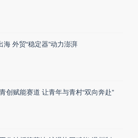
出海 外贸“稳定器”动力澎湃
青创赋能赛道 让青年与青村“双向奔赴”