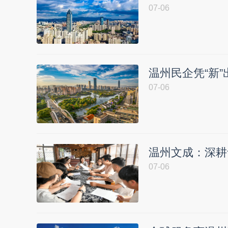
07-06
温州民企凭“新”
07-06
温州文成：深耕
07-06