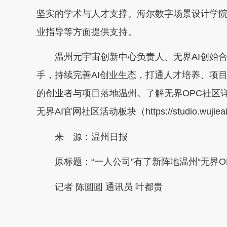
坚实的学术与人才支撑。海尔数字场景设计学
业指导等方面提供支持。
温州元宇宙创新中心负责人、无界AI创始合
手，持续完善AI创业生态，打通人才培养、项
的创业者与项目落地温州。了解无界OPC社区
无界AI官网社区活动板块（https://studio.wuji
来 源：温州日报
原标题：
“一人公司”有了新阵地温州“无界O
记者 陈圆圆 通讯员 叶都贵
本文转自：
温州新闻网 66wz.com