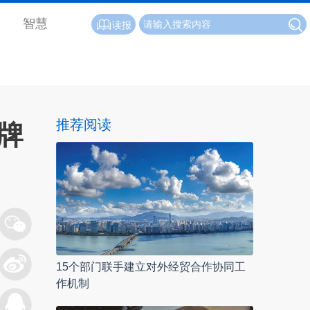
智慧
读报
推荐阅读
牌
15个部门联手建立对外经贸合作协同工
作机制