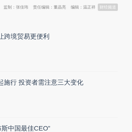
监制：张佳玮
责任编辑：董晶亮
编辑：温正祥
财经频道
措让跨境贸易更便利
起施行 投资者需注意三大变化
斯中国最佳CEO”