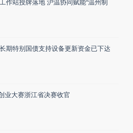
工作站授牌落地 沪温协同赋能“温州制
长期特别国债支持设备更新资金已下达
26创业大赛浙江省决赛收官