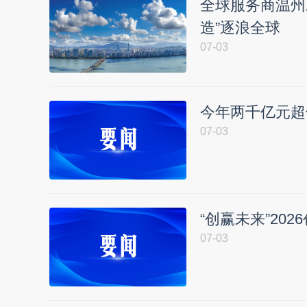
全球服务商温州
造”逐浪全球
07-03
今年两千亿元超
07-03
“创赢未来”20
07-03