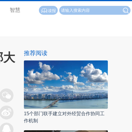
智慧
读报
推荐阅读
部大
15个部门联手建立对外经贸合作协同工
作机制