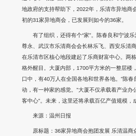
地政府的支持帮助下，2022年，乐清市异地
初的31家异地商会，已发展到如今的36家。
有了组织，还得有个“家”。陈春良和宁波乐
尊永、武汉市乐清商会会长林乐飞、西安乐清
在乐清市区核心地段建起了乐商财富中心。两栋
格外醒目。大厦内部，1700平方米的一整层楼
口中，有40万人在全国各地和世界各地。”陈春
动，有一种家的感觉。”大厦不仅承载着产业办
客中心”。未来，这里还将承载百亿产值规模，
来源：温州日报
原标题：36家异地商会抱团发展 乐清温商众