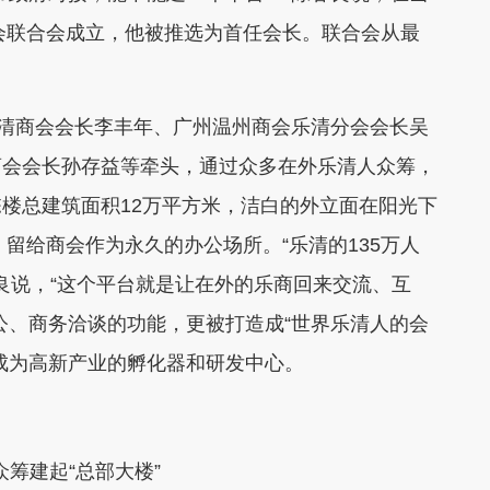
商会联合会成立，他被推选为首任会长。联合会从最
清商会会长李丰年、广州温州商会乐清分会会长吴
商会会长孙存益等牵头，通过众多在外乐清人众筹，
楼总建筑面积12万平方米，洁白的外立面在阳光下
，留给商会作为永久的办公场所。“乐清的135万人
良说，“这个平台就是让在外的乐商回来交流、互
公、商务洽谈的功能，更被打造成“世界乐清人的会
成为高新产业的孵化器和研发中心。
筹建起“总部大楼”