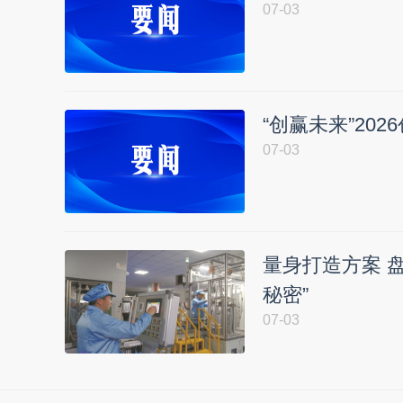
07-03
“创赢未来”20
07-03
量身打造方案 
秘密”
07-03