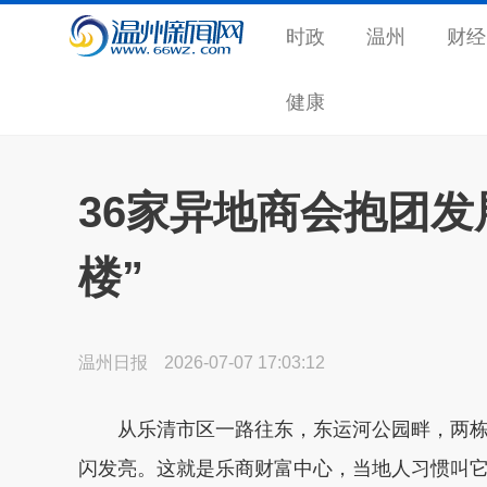
时政
温州
财经
健康
36家异地商会抱团发
楼”
温州日报
2026-07-07 17:03:12
从乐清市区一路往东，东运河公园畔，两栋
闪发亮。这就是乐商财富中心，当地人习惯叫它