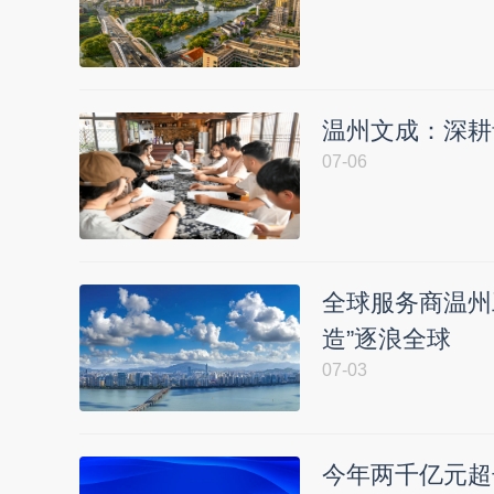
温州文成：深耕
07-06
全球服务商温州
造”逐浪全球
07-03
今年两千亿元超