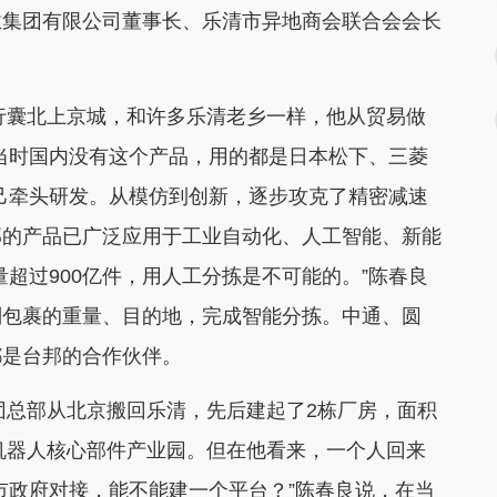
业集团有限公司董事长、乐清市异地商会联合会会长
行囊北上京城，和许多乐清老乡一样，他从贸易做
当时国内没有这个产品，用的都是日本松下、三菱
己牵头研发。从模仿到创新，逐步攻克了精密减速
邦的产品已广泛应用于工业自动化、人工智能、新能
超过900亿件，用人工分拣是不可能的。”陈春良
别包裹的重量、目的地，完成智能分拣。中通、圆
都是台邦的合作伙伴。
团总部从北京搬回乐清，先后建起了2栋厂房，面积
邦机器人核心部件产业园。但在他看来，一个人回来
市政府对接，能不能建一个平台？”陈春良说，在当