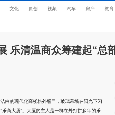
文化
原创
视频
汽车
房产
教育
展 乐清温商众筹建起“总
洁白的现代化高楼格外醒目，玻璃幕墙在阳光下闪
“乐商大厦”。大厦的主人是一群在外打拼多年的乐