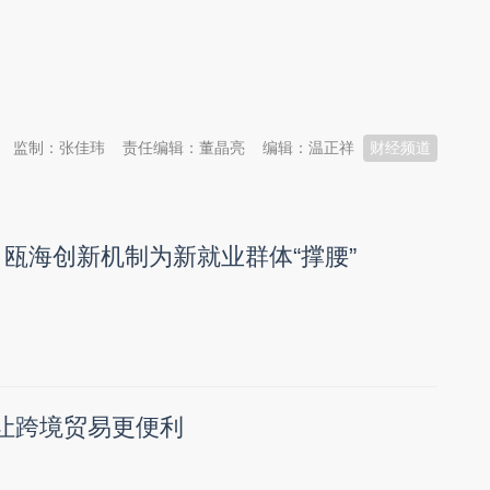
监制：张佳玮
责任编辑：董晶亮
编辑：温正祥
财经频道
 瓯海创新机制为新就业群体“撑腰”
措让跨境贸易更便利