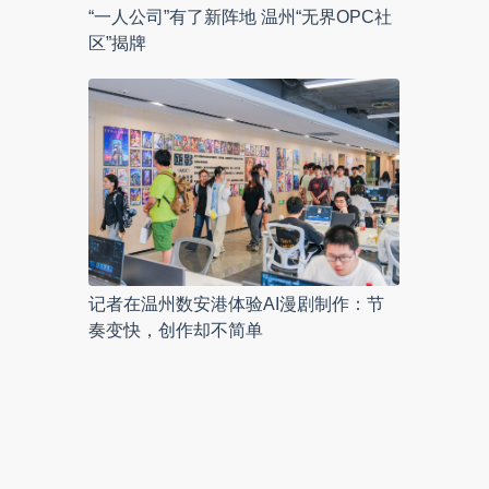
“一人公司”有了新阵地 温州“无界OPC社
区”揭牌
记者在温州数安港体验AI漫剧制作：节
奏变快，创作却不简单