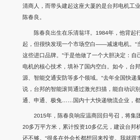
清商人，而带头建起这座大厦的是台邦电机工
陈春良。
陈春良出生在乐清翁垟。1984年，他背起
起，但很快发现一个市场空白——减速电机。“
这些进口品牌。”于是他做了一个大胆决定：自
电机的核心技术，填补了国内空白。如今，台
源、智能交通安防等多个领域。“去年全国快递量
说，台邦的智能滚筒通过激光扫描，能自动识
通、申通、极兔……国内十大快递物流企业，
2015年，陈春良响应温商回归号召，将集
20多万平方米，累计投资10多亿元，建设台
还不够。“很多在外会长都想回来投资。我就跟