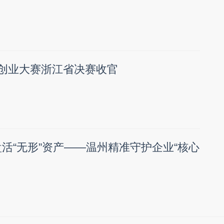
26创业大赛浙江省决赛收官
盘活“无形”资产——温州精准守护企业“核心