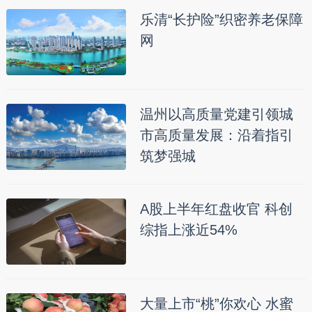
乐清“长护险”织密养老保障
网
温州以高质量党建引领城
市高质量发展：沿着指引
筑梦强城
A股上半年红盘收官 科创
综指上涨近54%
大量上市“桃”你欢心 水蜜