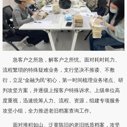
急客户之所急，解客户之所忧。面对耗时耗力、
流程繁琐的特殊疑难业务，支行坚决不推诿、不敷
衍，立足“金融为民”初心，第一时间梳理业务堵点、研
判攻坚方案，并逐级上报客户特殊诉求。上级单位高
度重视，迅速统筹人力、流程、资源，组建专项服务
攻坚小组，全力推进老旧档案查询工作。
面对堆积如山、泛黄陈旧的老旧纸质档案，攻坚