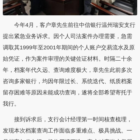
今年4月，客户章先生前往中信银行温州瑞安支行
提出紧急业务诉求。因个人司法案件办理需要，急需
调取其1999年至2001年期间的个人账户交易流水及原
始凭证，作为案件审理的关键佐证材料。时隔二十余
年，档案年代久远、查询难度极大，章先生此前多次
咨询多家银行，均因年限过长、系统迭代、纸质档案
留存困难等原因未能成功查询，遂将全部希望寄托于
我行。
接到诉求后，支行会计经理第一时间核查梳理，
发现本次档案查询工作面临多重难点、极具挑战。一