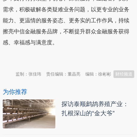
需求，积极破解各类疑难业务问题，以更专业的业务
能力、更温情的服务姿态、更务实的工作作风，持续
擦亮中信金融服务品牌，不断提升群众金融服务获得
感、幸福感与满意度。
本文转自：
温州新闻网 66wz.com
监制：张佳玮
责任编辑：董晶亮
编辑：徐彬彬
财经频道
为你推荐
探访泰顺鹧鸪养殖产业：
扎根深山的“金大爷”