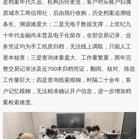
是档案年代久远、机构历经更迭，客户对应账户归属
原城市工商信用社，后由我行收购，历史档案追溯链
条长、溯源难度大；二是无电子数据支撑，上世纪九
十年代金融尚未普及电子化留存，全部交易记录、业
务凭证均为手工纸质归档，无法线上调取，只能人工
逐本核查；三是查询体量庞大、工作量繁重，两年完
整交易记录涉及近700本归档凭证，翻阅、核对、筛选
工作量巨大；四是查询线索模糊，时隔二十余年，客
户记忆模糊，无法精准确认开户信息，进一步增加档
案检索难度。