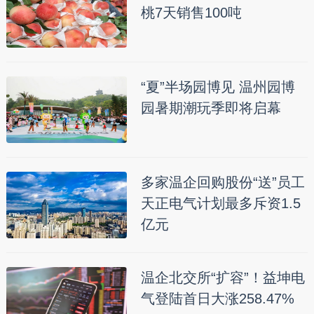
桃7天销售100吨
“夏”半场园博见 温州园博
园暑期潮玩季即将启幕
多家温企回购股份“送”员工
天正电气计划最多斥资1.5
亿元
温企北交所“扩容”！益坤电
气登陆首日大涨258.47%