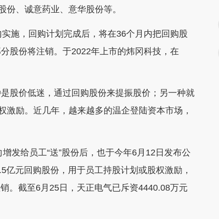
盛股份、诚意药业、意华股份等。
实施，回购计划完成后，将在36个月内把回购股
分股份将注销。于2022年上市的炜冈科技，在
是股价低迷，通过回购股份来提振股价；另一种就
股权激励。近几年，越来越多的温企登陆资本市场，
发给员工“送”股份后，也于今年6月12日发布公
1.5亿元回购股份，用于员工持股计划或股权激励，
。截至6月25日，天正电气已斥资4440.08万元