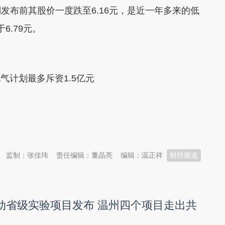
布前其股价一度跌至6.16元，是近一年多来的低
6.79元。
气计划最多斥资1.5亿元
监制：张佳玮
责任编辑：董晶亮
编辑：温正祥
财经频道
行动省级实验项目发布 温州四个项目走出共