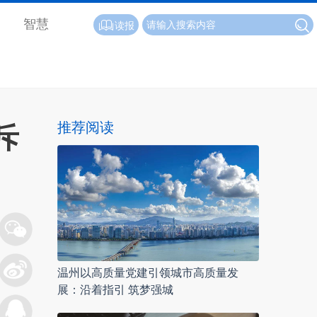
智慧
读报
推荐阅读
斥
温州以高质量党建引领城市高质量发
展：沿着指引 筑梦强城