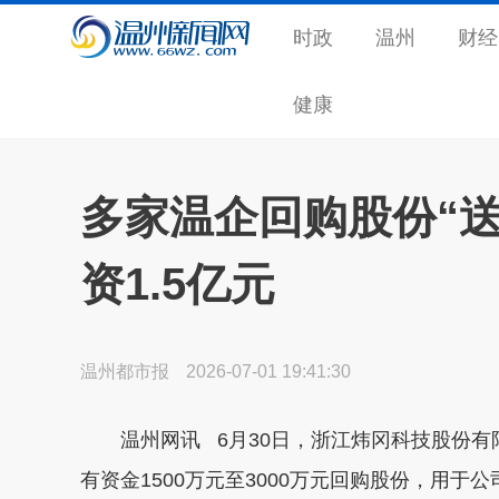
时政
温州
财经
健康
多家温企回购股份“送
资1.5亿元
温州都市报
2026-07-01 19:41:30
温州网讯 6月30日，浙江炜冈科技股份有
有资金1500万元至3000万元回购股份，用