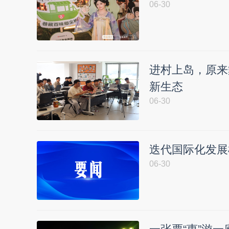
06-30
进村上岛，原来
新生态
06-30
迭代国际化发展
06-30