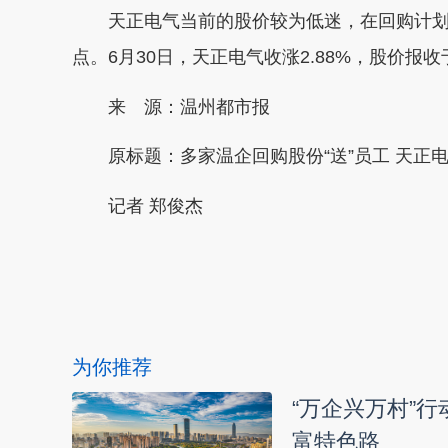
天正电气当前的股价较为低迷，在回购计划发
点。6月30日，天正电气收涨2.88%，股价报收于
来 源：温州都市报
原标题：
多家温企回购股份“送”员工 天正电
记者 郑俊杰
本文转自：
温州新闻网 66wz.com
为你推荐
“万企兴万村”
富特色路