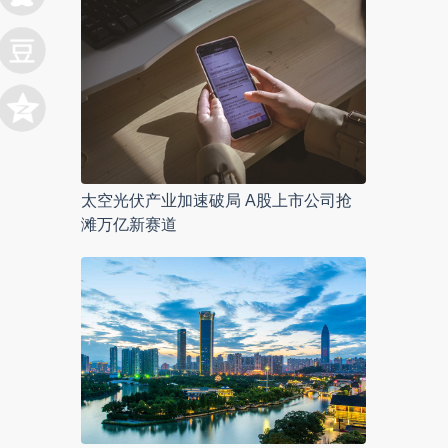
太空光伏产业加速破局 A股上市公司抢
滩万亿新赛道