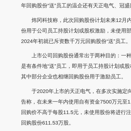
年回购股份“送”员工的温企还有天正电气、冠
炜冈科技称，此次回购股份计划未来12月内
份用于公司员工持股计划或股权激励，未使用部
2024年初就已斥资数千万元回购股份“送”员工。
上市公司回购股份通常出于两种目的：一种
是有条件地“送”员工，即用于员工持股计划或
其中部分企业也相继回购股份用于激励员工。
于2020年上市的天正电气，在多次实施定向增
告称，在未来一年内使用自有资金7500万元至
回购价不高于每股11.5元，未使用股份将进行注销
回购股份611.53万股。