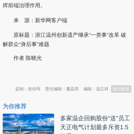
挥前端治理作用。
来 源：新华网客户端
原标题：
浙江温州创新遗产继承“一类事”改革 破
解群众“身后事”难题
作者 陈晓光
本文转自：
温州新闻网 66wz.com
监制：张佳玮
责任编辑：董晶亮
编辑：温正祥
财经频道
为你推荐
多家温企回购股份“送”员工
天正电气计划最多斥资1.5