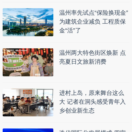
温州率先试点“保险换现金”
为建筑企业减负 工程质保
金“活”了
温州两大特色街区焕新 点
亮夏日文旅新消费
进村上岛，原来舞台这么
大 记者在洞头感受青年入
乡创业新生态