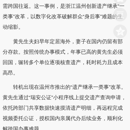
需跨国往返。这一事例，是浙江温州创新遗产继承“一
类事”改革，以数字化改革破解群众“身后事”难题的生
动缩影。
黄先生夫妇早年定居海外，妻子在国内仍留有部
分存款。按照传统办事模式，年事已高的黄先生必须
回国，辗转多个单位逐项核查遗产，耗时耗力且成本
高昂。
转机出现在温州市推出的“遗产继承一类事”改革。
黄先生通过“瑞安公证”小程序线上提交遗产查询申请，
依托跨部门共享数据快速摸清遗产明细，再远程完成
视频委托公证，授权国内亲属代办后续业务，顺利化
解跨国办事难题。