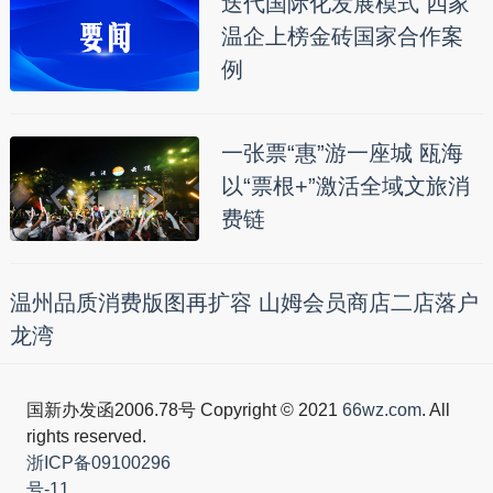
迭代国际化发展模式 四家
温企上榜金砖国家合作案
例
一张票“惠”游一座城 瓯海
以“票根+”激活全域文旅消
费链
温州品质消费版图再扩容 山姆会员商店二店落户
龙湾
国新办发函2006.78号 Copyright © 2021
66wz.com
. All
rights reserved.
浙ICP备09100296
号-11