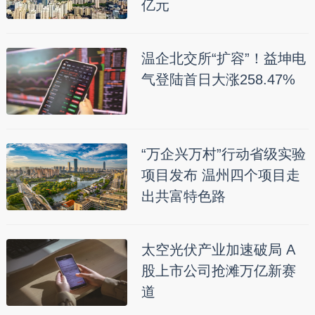
亿元
温企北交所“扩容”！益坤电
气登陆首日大涨258.47%
“万企兴万村”行动省级实验
项目发布 温州四个项目走
出共富特色路
太空光伏产业加速破局 A
股上市公司抢滩万亿新赛
道