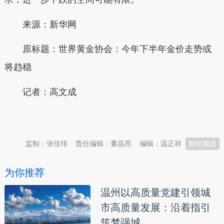
来源：新华网
原标题：世界黄金协会：今年下半年金价走势或
将趋稳
记者：高文成
本文转自：
温州新闻网 66wz.com
监制：张佳玮
责任编辑：董晶亮
编辑：温正祥
财经频道
为你推荐
温州以高质量党建引领城
市高质量发展：沿着指引
筑梦强城