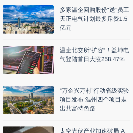
多家温企回购股份“送”员工
天正电气计划最多斥资1.5
亿元
温企北交所“扩容”！益坤电
气登陆首日大涨258.47%
“万企兴万村”行动省级实验
项目发布 温州四个项目走
出共富特色路
太空光伏产业加速破局 A