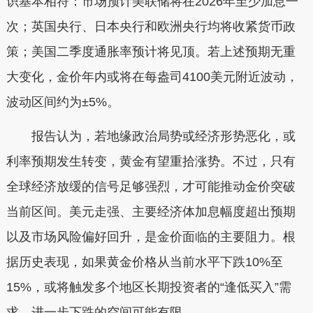
识基本相符：市场预计美联储将在2026年至少加息一
次；英国央行、日本央行和欧洲央行均将收紧货币政
策；美国二季度通胀率预计将见顶。若上述预期无重
大变化，金价年内或将在每盎司4100美元附近波动，
波动区间约为±5%。
报告认为，若地缘政治局势或经济形势恶化，或
利率预期发生转变，黄金有望重拾涨势。不过，只有
全球经济放缓的信号足够强烈，才可能推动金价突破
当前区间。美元走强、主要经济体加息幅度超出预期
以及市场风险偏好回升，是金价面临的主要阻力。根
据历史表现，如果黄金价格从当前水平下跌10%至
15%，或将触发多个地区长期投资者的“逢低买入”需
求，进一步下跌的空间可能有限。