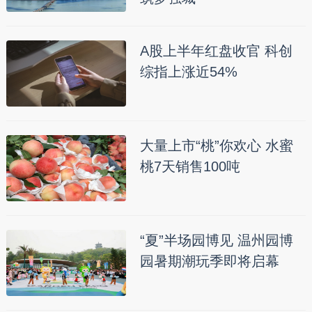
A股上半年红盘收官 科创
综指上涨近54%
大量上市“桃”你欢心 水蜜
桃7天销售100吨
“夏”半场园博见 温州园博
园暑期潮玩季即将启幕