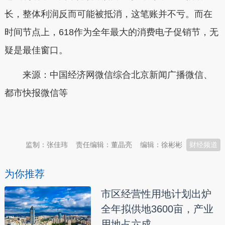
长，整体利润反而可能被抵消，这笔账并不亏。而在
时间节点上，618作为全年最大的消费电子促销节，无
疑是最佳窗口。
来源：中国经济网微信综合北京新闻广播微信、
都市快报微信等
本文转自：
温州新闻网 66wz.com
监制：张佳玮
责任编辑：董晶亮
编辑：徐彬彬
财经频道
为你推荐
市区经营性用地计划出炉
全年拟供地3600亩，产业
用地占六成