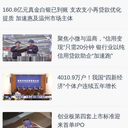
160.8亿元真金白银已到账 支农支小再贷款优化
提质 加速惠及温州市场主体
聚焦小微与温商，“信用变
现”只需20分钟 银行业以纯
信用贷款助企“加速跑”
4010.9万户！我国“四新经
济”个体户连续五年增长
创业板第四套上市标准迎
来首单IPO