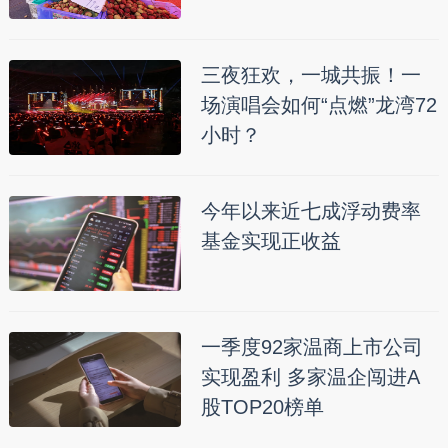
三夜狂欢，一城共振！一
场演唱会如何“点燃”龙湾72
小时？
今年以来近七成浮动费率
基金实现正收益
一季度92家温商上市公司
实现盈利 多家温企闯进A
股TOP20榜单