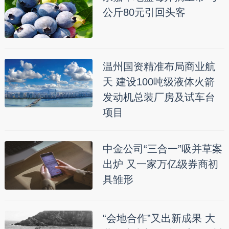
公斤80元引回头客
温州国资精准布局商业航
天 建设100吨级液体火箭
发动机总装厂房及试车台
项目
中金公司“三合一”吸并草案
出炉 又一家万亿级券商初
具雏形
“会地合作”又出新成果 大