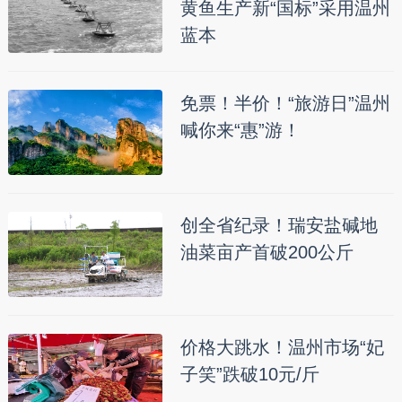
黄鱼生产新“国标”采用温州
蓝本
免票！半价！“旅游日”温州
喊你来“惠”游！
创全省纪录！瑞安盐碱地
油菜亩产首破200公斤
价格大跳水！温州市场“妃
子笑”跌破10元/斤