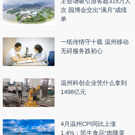
主会场吸引游客超315万人
次 园博会交出“满月”成绩
单
一纸传情守十载 温州移动
无碍服务践初心
温州科创企业凭什么拿到
1498亿元
4月温州CPI同比上涨
1.4%：民生食品“肉降菜