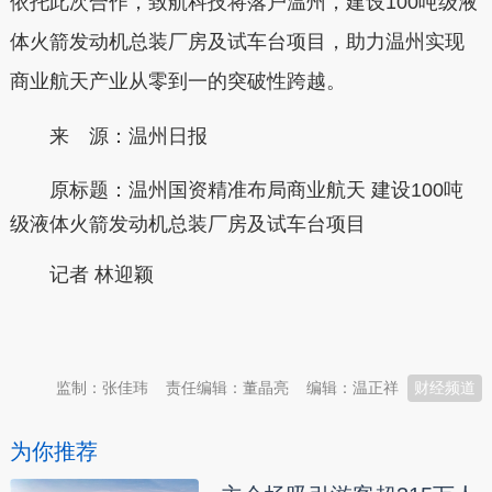
依托此次合作，致航科技将落户温州，建设100吨级液
体火箭发动机总装厂房及试车台项目，助力温州实现
商业航天产业从零到一的突破性跨越。
来 源：温州日报
原标题：
温州国资精准布局商业航天 建设100吨
级液体火箭发动机总装厂房及试车台项目
记者 林迎颖
本文转自：
温州新闻网 66wz.com
监制：张佳玮
责任编辑：董晶亮
编辑：温正祥
财经频道
为你推荐