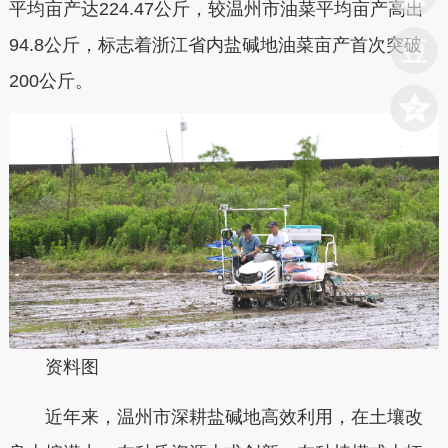
平均亩产达224.47公斤，较温州市油菜平均亩产高出
94.8公斤，标志着浙江省内盐碱地油菜亩产首次突破
200公斤。
资料图
近年来，温州市深耕盐碱地高效利用，在土壤改