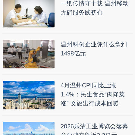
一纸传情守十载 温州移动
无碍服务践初心
温州科创企业凭什么拿到
1498亿元
4月温州CPI同比上涨
1.4%：民生食品“肉降菜
涨” 文旅出行成本回暖
2026乐清工业博览会落幕