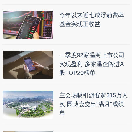
今年以来近七成浮动费率
基金实现正收益
一季度92家温商上市公司
实现盈利 多家温企闯进A
股TOP20榜单
主会场吸引游客超315万人
次 园博会交出“满月”成绩
单