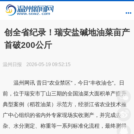
创全省纪录！瑞安盐碱地油菜亩产
首破200公斤
温州日报
2026-05-19 09:52:15
温州网讯
昔日“农业禁区”，今日“丰收油仓”。日
前，位于瑞安市丁山三期的全国油菜大面积单产提升
典型案例（稻茬油菜）示范方，经浙江省农业技术推
广中心组织的省内外专家现场实收测产，并完成去
杂、水分测定、称重等一系列标准化流程，最终测得