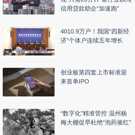
信用贷款助企“加速跑”
4010.9万户！我国“四新经
济”个体户连续五年增长
创业板第四套上市标准迎
来首单IPO
“数字化”精准管控 温州杨
梅大棚促早杜绝“泡药催红”