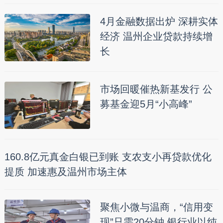
4月金融数据出炉 深耕实体
经济 温州企业贷款持续增
长
市场回暖催热新基发行 公
募基金迎5月“小高峰”
160.8亿元真金白银已到账 支农支小再贷款优化
提质 加速惠及温州市场主体
聚焦小微与温商，“信用变
现”只需20分钟 银行业以纯