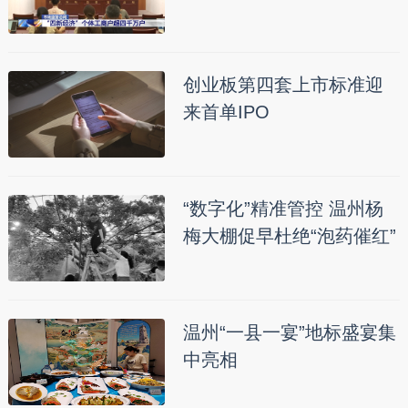
创业板第四套上市标准迎
来首单IPO
“数字化”精准管控 温州杨
梅大棚促早杜绝“泡药催红”
温州“一县一宴”地标盛宴集
中亮相