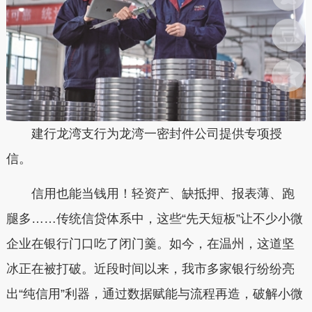
建行龙湾支行为龙湾一密封件公司提供专项授
信。
信用也能当钱用！轻资产、缺抵押、报表薄、跑
腿多……传统信贷体系中，这些“先天短板”让不少小微
企业在银行门口吃了闭门羹。如今，在温州，这道坚
冰正在被打破。近段时间以来，我市多家银行纷纷亮
出“纯信用”利器，通过数据赋能与流程再造，破解小微