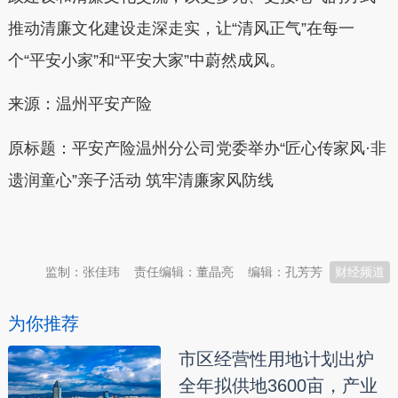
推动清廉文化建设走深走实，让“清风正气”在每一
个“平安小家”和“平安大家”中蔚然成风。
来源：温州平安产险
原标题：平安产险温州分公司党委举办“匠心传家风·非
遗润童心”亲子活动 筑牢清廉家风防线
本文转自：
温州新闻网 66wz.com
监制：张佳玮
责任编辑：董晶亮
编辑：孔芳芳
财经频道
为你推荐
市区经营性用地计划出炉
全年拟供地3600亩，产业