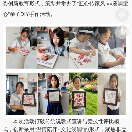
委创新教育形式，策划并举办了“匠心传家风·非遗润童
心”亲子DIY手作活动。
本次活动打破传统说教式宣讲与竞技性评比模
式，创新采用“温情陪伴+文化浸润”的形式，聚焦非遗