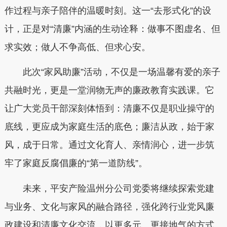
作过程与亲子陪伴的温暖时刻。这一“去形式化”的设
计，正是对“清廉”内涵的生动诠释：做事不图虚名、但
求实效；做人不争高低、但求心安。
此次“家风助廉”活动，不仅是一场温馨有爱的亲子
共融时光，更是一堂润物无声的廉政教育实践课。它
让广大党员干部深刻体悟到：清廉不仅是职业操守的
底线，更应成为家庭生活的底色；廉洁从政，始于家
风，成于日常。通过文化育人、亲情润心，进一步筑
牢了家庭反腐倡廉的“第一道防线”。
未来，平安产险温州分公司党委将继续探索党建
与业务、文化与家风的融合路径，强化跨行业党风廉
政建设和清廉文化交流，以更多元、更接地气的方式