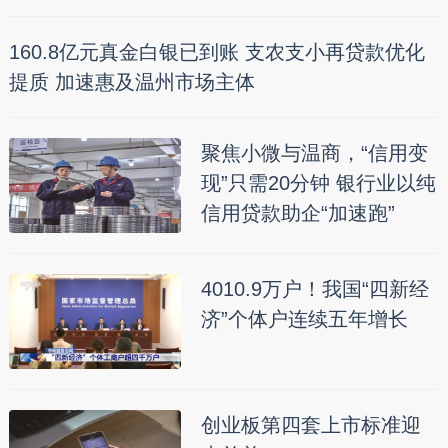
160.8亿元真金白银已到账 支农支小再贷款优化
提质 加速惠及温州市场主体
聚焦小微与温商，“信用变
现”只需20分钟 银行业以纯
信用贷款助企“加速跑”
4010.9万户！我国“四新经
济”个体户连续五年增长
创业板第四套上市标准迎