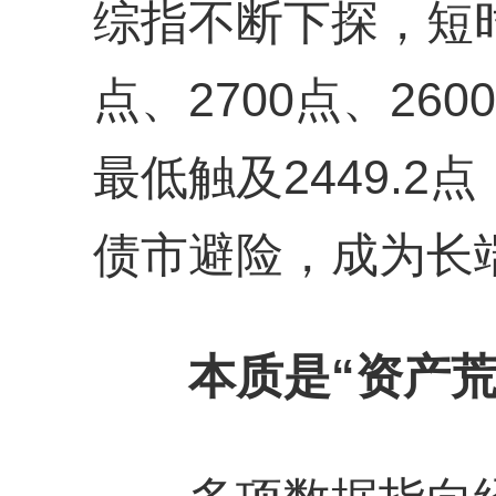
综指不断下探，短时
点、2700点、26
最低触及2449.
债市避险，成为长
本质是“资产荒