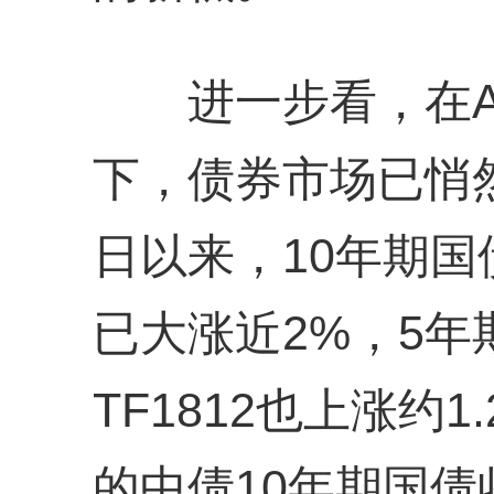
进一步看，在A
下，债券市场已悄然
日以来，10年期国
已大涨近2%，5
TF1812也上涨约
的中债10年期国债