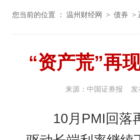
您当前的位置 ：
温州财经网
>
债券
>
“资产荒”再
来源：
中国证券报
发
10月PMI回落