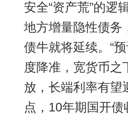
安全“资产荒”的逻
地方增量隐性债务
债牛就将延续。“预
度降准，宽货币之
放，长端利率有望
点，10年期国开债