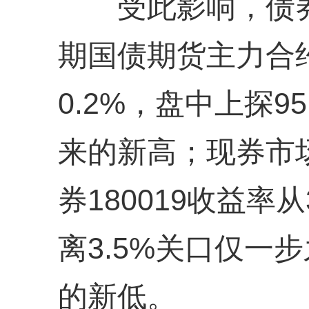
受此影响，债券
期国债期货主力合约
0.2%，盘中上探9
来的新高；现券市
券180019收益率从
离3.5%关口仅一
的新低。