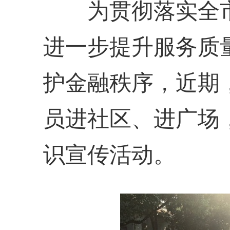
为贯彻落实全市
进一步提升服务质
护金融秩序，近期
员进社区、进广场
识宣传活动。