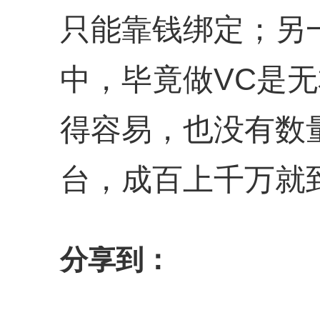
只能靠钱绑定；另
中，毕竟做VC是
得容易，也没有数
台，成百上千万就
分享到：