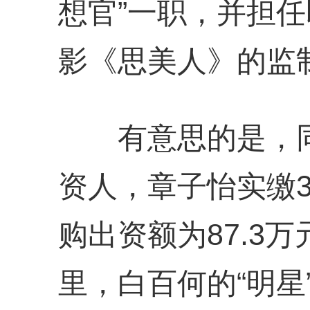
想官”一职，并担
影《思美人》的监
有意思的是，同
资人，章子怡实缴3
购出资额为87.3
里，白百何的“明星