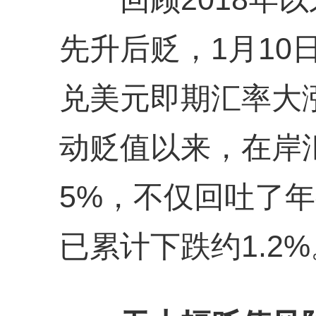
先升后贬，1月10
兑美元即期汇率大涨
动贬值以来，在岸
5%，不仅回吐了
已累计下跌约1.2%