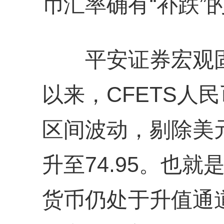
币汇率确有“补跌”
平安证券宏观固
以来，CFETS人民
区间波动，剔除美元
升至74.95。也
货币仍处于升值通