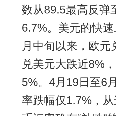
数从89.5最高反弹
6.7%。美元的快
月中旬以来，欧元
兑美元大跌近8%
5%。4月19日至
率跌幅仅1.7%，