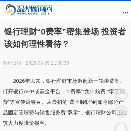
银行理财“0费率”密集登场 投资者
该如何理性看待？
温州日报
2026-07-09 11:39:38
2026年以来，银行理财市场掀起新一轮降费潮。
打开银行APP或基金平台，“0费率”“免申购费”“零管理
费”等宣传语醒目。从最初的“费率腰斩”到如今部分产
品固定管理费与销售服务费“双零”，银行理财公司正以
较大力度降价揽客。