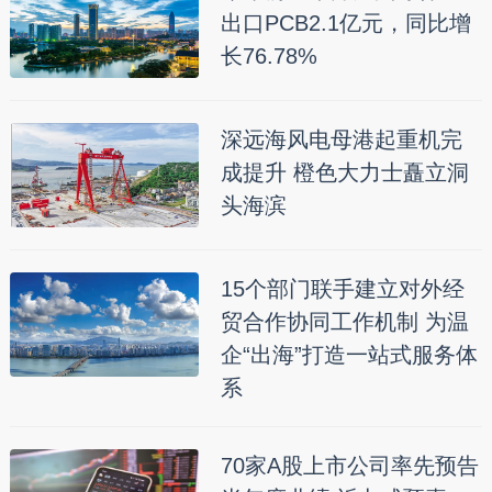
出口PCB2.1亿元，同比增
长76.78%
深远海风电母港起重机完
成提升 橙色大力士矗立洞
头海滨
15个部门联手建立对外经
贸合作协同工作机制 为温
企“出海”打造一站式服务体
系
70家A股上市公司率先预告