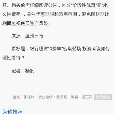
算。购买前需仔细阅读公告，区分“阶段性优惠”和“永
久性费率”，关注优惠期限和适用范围，避免因短期让
利而忽视底层资产风险。
来源：温州日报
原标题：银行理财“0费率”密集登场 投资者该如何
理性看待？
杨帆
记者：
本文转自：
温州新闻网 66wz.com
监制：张佳玮
责任编辑：董晶亮
编辑：温正祥
财经频道
为你推荐