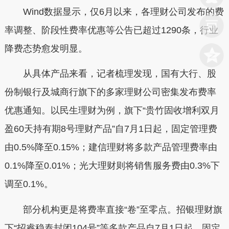
Wind数据显示，仅6月以来，各理财公司发布的费
率调整、阶段性费率优惠等公告已超过1290条，行业
降费态势愈发明显。
从具体产品来看，记者梳理发现，国有大行、股
份制银行及城商行旗下的多家理财公司密集发布费率
优惠通知。以民生理财为例，旗下“贵竹固收增利双月
盈60天持有期8号理财产品”自7月1日起，固定管理费
由0.5%降至0.15%；建信理财将多款产品管理费率由
0.1%降至0.01%；光大理财则将销售服务费由0.3%下
调至0.1%。
部分机构更是将费率直接“卷”至零点。招银理财旗
下“招睿稳泰封闭104号”等多款产品自7月1日起，固定