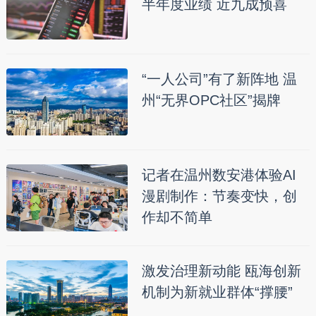
半年度业绩 近九成预喜
“一人公司”有了新阵地 温
州“无界OPC社区”揭牌
记者在温州数安港体验AI
漫剧制作：节奏变快，创
作却不简单
激发治理新动能 瓯海创新
机制为新就业群体“撑腰”