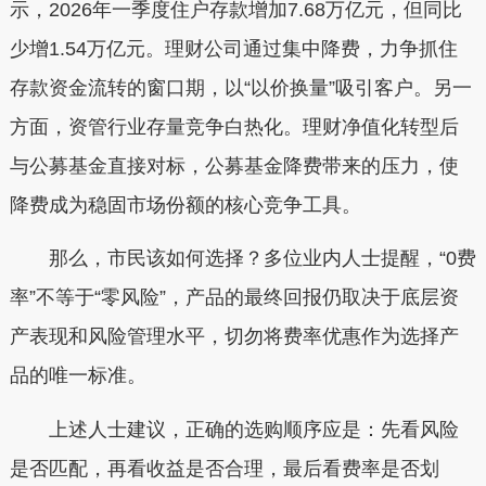
示，2026年一季度住户存款增加7.68万亿元，但同比
少增1.54万亿元。理财公司通过集中降费，力争抓住
存款资金流转的窗口期，以“以价换量”吸引客户。另一
方面，资管行业存量竞争白热化。理财净值化转型后
与公募基金直接对标，公募基金降费带来的压力，使
降费成为稳固市场份额的核心竞争工具。
那么，市民该如何选择？多位业内人士提醒，“0费
率”不等于“零风险”，产品的最终回报仍取决于底层资
产表现和风险管理水平，切勿将费率优惠作为选择产
品的唯一标准。
上述人士建议，正确的选购顺序应是：先看风险
是否匹配，再看收益是否合理，最后看费率是否划