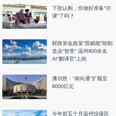
下批认购，你做好准备“功
课”了吗？
财政资金政策“双赋能”助制
造业“智变” 温州800余名
AI“翻译官”上岗
潘功胜：“南向通”扩额至
8000亿元
今年前五个月温州综保区