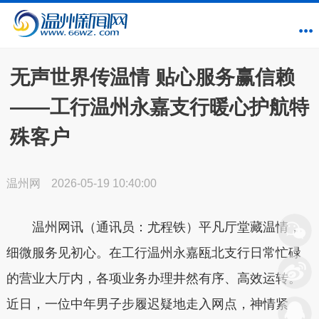
无声世界传温情 贴心服务赢信赖
——工行温州永嘉支行暖心护航特
殊客户
温州网
2026-05-19 10:40:00
温州网讯（通讯员：尤程铁）平凡厅堂藏温情，
细微服务见初心。在工行温州永嘉瓯北支行日常忙碌
的营业大厅内，各项业务办理井然有序、高效运转。
近日，一位中年男子步履迟疑地走入网点，神情紧