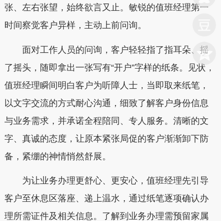
张、左右张望，始终欲言又止。敏锐的值班经理第一
时间察觉客户异样，主动上前问询。
面对工作人员的问询，客户轻轻指了指耳朵、摇
了摇头，随即拿出一张写有“开户”字样的纸条。见状，
值班经理瞬间明白客户为听障人士，当即取来纸笔，
以文字交流的方式耐心沟通，细致了解客户身份信息
与业务需求，并承诺全程陪同、专人服务。清晰的文
字、真诚的态度，让原本紧张局促的客户渐渐卸下防
备，紧绷的神情悄然舒展。
为让业务办理更舒心、更安心，值班经理先引导
客户至休息区落座、递上温水，通过纸笔逐项确认办
理所需证件及相关信息。了解到业务办理需预留家属