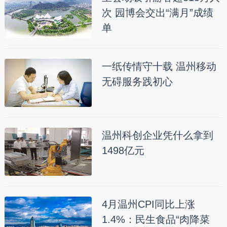
次 园博会交出“满月”成绩
单
一纸传情守十载 温州移动
无碍服务践初心
温州科创企业凭什么拿到
1498亿元
4月温州CPI同比上涨
1.4%：民生食品“肉降菜