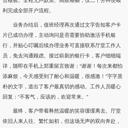
合核验。全程无声默契、高效顺畅，仅二十分钟便顺
利完成全部开户流程。
业务办结后，值班经理再次通过文字告知客户卡
片已成功办理，主动询问是否需要协助激活手机银
行，并贴心叮嘱后续办理业务可直接联系厅堂工作人
员，免去沟通顾虑。接过崭新的银行卡，客户细细端
详，随即在手机上郑重留言致谢：“谢谢！每次来都怕
添麻烦，今天感受到了耐心和温暖，很感激！”字字质
朴的文字，道出了客户最真切的感动。工作人员暖心
回复：“不客气，应该的，欢迎常来。”
最终，客户带着释然温暖的笑容缓缓离去。厅堂
依旧人来人往、繁忙如初，但这场无声的双向奔赴，