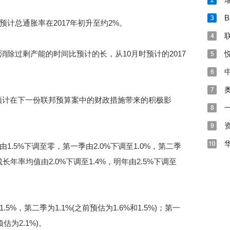
总通胀率在2017年初升至约2%。
过剩产能的时间比预计的长，从10月时预计的2017
计在下一份联邦预算案中的财政措施带来的积极影
5%下调至零，第一季由2.0%下调至1.0%，第二季
成长年率均值由2.0%下调至1.4%，明年由2.5%下调至
，第二季为1.1%(之前预估为1.6%和1.5%)；第一
估为2.1%)。