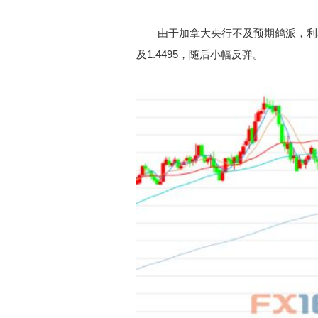
由于加拿大央行不及预期鸽派，利率决
及1.4495，随后小幅反弹。