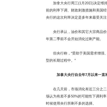
加拿大央行周三(1月20日)决定维
前的利率下调、财政刺激措施和美国经
央行的这次利率决定是多年来最受关注
央行承认，油价和其它大宗商品价格的
年第二季前不会开始消化过剩产能。
但央行称，“受助于美国需求增强、
型的长期过程中。”
加拿大央行自去年7月以来一直将
在几天前，市场消化有近三分之二的
场认为有差不多50%的可能性下调利
时候使用央行所剩不多的选择。