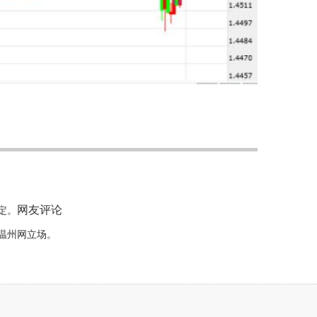
网友评论
定。
温州网立场。