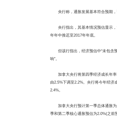
央行称，通胀发展基本符合预期，预计
央行指出，其基本情况预估显示，消除
年年中推迟至2017年年底。
但该行指出，经济预估中“未包含预
响”。
加拿大央行将第四季经济成长年率由1.
由2.5%下调至2.2%。央行将今年经济
2.4%。
加拿大央行预计第一季总体通胀为1.5%
季和第二季核心通胀预估为2.0%(之前预