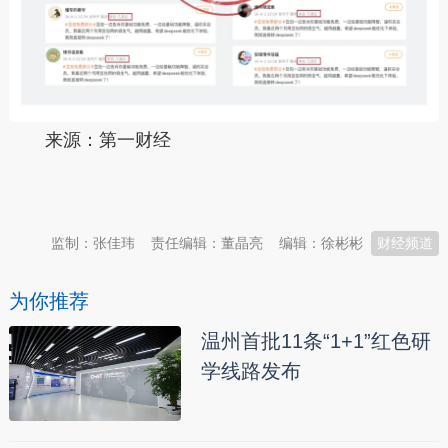
来源：第一财经
本文转自：
温州新闻网 66wz.com
监制：张佳玮
责任编辑：董晶亮
编辑：徐彬彬
财经频道
为你推荐
温州首批11条“1+1”红色研
学线路发布