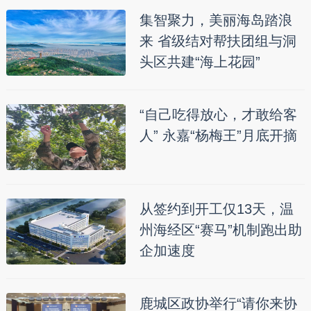
集智聚力，美丽海岛踏浪
来 省级结对帮扶团组与洞
头区共建“海上花园”
“自己吃得放心，才敢给客
人” 永嘉“杨梅王”月底开摘
从签约到开工仅13天，温
州海经区“赛马”机制跑出助
企加速度
鹿城区政协举行“请你来协