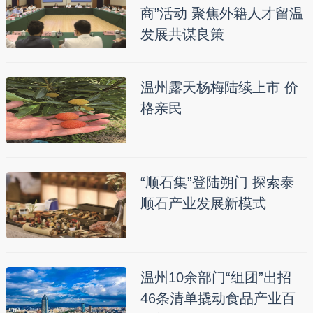
商”活动 聚焦外籍人才留温
发展共谋良策
温州露天杨梅陆续上市 价
格亲民
“顺石集”登陆朔门 探索泰
顺石产业发展新模式
温州10余部门“组团”出招
46条清单撬动食品产业百