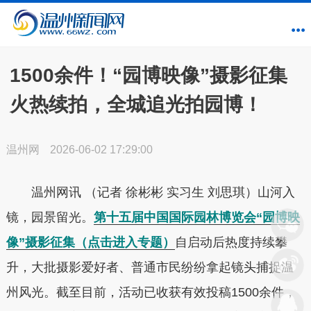
1500余件！“园博映像”摄影征集
火热续拍，全城追光拍园博！
温州网
2026-06-02 17:29:00
温州网讯 （记者 徐彬彬 实习生 刘思琪）山河入
镜，园景留光。
第十五届中国国际园林博览会“园博映
像”摄影征集
（点击进入专题）
自启动后热度持续攀
升，大批摄影爱好者、普通市民纷纷拿起镜头捕捉温
州风光。截至目前，活动已收获有效投稿1500余件，