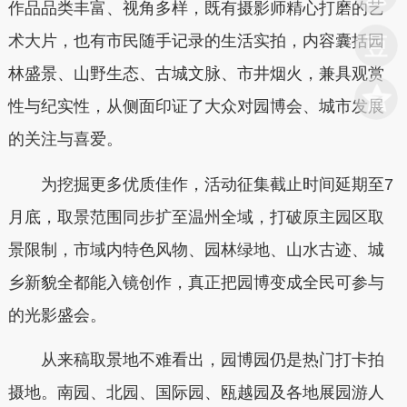
作品品类丰富、视角多样，既有摄影师精心打磨的艺
术大片，也有市民随手记录的生活实拍，内容囊括园
林盛景、山野生态、古城文脉、市井烟火，兼具观赏
性与纪实性，从侧面印证了大众对园博会、城市发展
的关注与喜爱。
为挖掘更多优质佳作，活动征集截止时间延期至7
月底，取景范围同步扩至温州全域，打破原主园区取
景限制，市域内特色风物、园林绿地、山水古迹、城
乡新貌全都能入镜创作，真正把园博变成全民可参与
的光影盛会。
从来稿取景地不难看出，园博园仍是热门打卡拍
摄地。南园、北园、国际园、瓯越园及各地展园游人