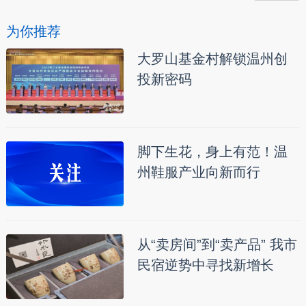
为你推荐
大罗山基金村解锁温州创
投新密码
脚下生花，身上有范！温
州鞋服产业向新而行
从“卖房间”到“卖产品” 我市
民宿逆势中寻找新增长