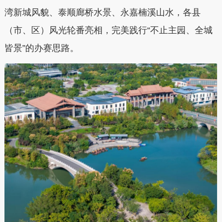
湾新城风貌、泰顺廊桥水景、永嘉楠溪山水，各县
（市、区）风光轮番亮相，完美践行“不止主园、全城
皆景”的办赛思路。