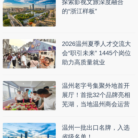
探索影视文旅深度融合
的“浙江样板”
2026温州夏季人才交流大
会“职引未来” 1445个岗位
助力高质量就业
温州老字号集聚外地首开
展厅！首批32个品牌亮相
芜湖，当地温州商会运营
温州一批出口名牌，入选
省级名单！