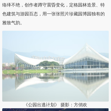
络绎不绝，创作者蹲守晨昏变化，定格园林造景、特
色建筑与游园百态，用一张张照片珍藏园博园独有的
雅致气韵。
《公园出逃计划》 摄影：
方俏欢