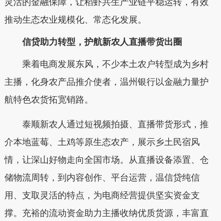
灵活的金融保障，让稻虾共生产业链平稳运转，有效
推动生态农业规模化、常态化发展。
信贷助力转型，护航新农人直播带货出圈
乘着电商发展东风，不少本土农户转型成为乡村
主播，化身农产品推介使者，温州银行以金融力量护
航特色农货拓宽销路。
泰顺新农人通过短视频拍摄、直播带货形式，推
介本地蓝莓、土鸡等原生态农产，展示乡土民宿风
情，让深山好物走向全国市场。从直播设备添置、仓
储物流周转，到内容创作、平台运营，
温信贷
纯信
用、支取灵活的特点，为电商经营提供坚实资金支
撑。充裕的流动资金助力主播收纳优质货源，丰富直