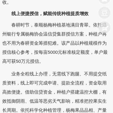
收。
线上便捷授信，赋能传统种植提质增效
春耕时节，泰顺杨梅种植基地满目青翠。依托温
州银行专属
杨梅协会温信贷集群授信方案
，种植户再
也不用为春耕资金筹措犯难。该产品以种植规模作为
授信核心参考，按每亩5000元标准核定额度，单户最
高可获50万元授信。
业务全程线上办理，无需线下跑腿、不用提交纸
质资料，线上即可完成申请、提款全流程，资金取用
高效便捷。借助信贷资金，种植户搭建温控大棚，有
效抵御阴雨、低温等恶劣天气影响，精准把控果实生
长周期。依托科学化种植管理，杨梅果品品相、产量