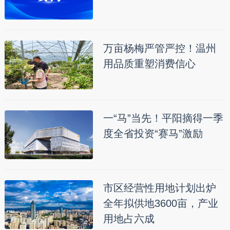
万亩杨梅严管严控！温州
用品质重塑消费信心
一“马”当先！平阳摘得一季
度全省投资“赛马”激励
市区经营性用地计划出炉
全年拟供地3600亩，产业
用地占六成