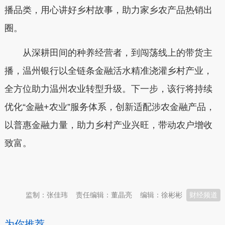
播品类，用心讲好乡村故事，助力家乡农产品热销出
圈。
从深耕田间的种养经营者，到闯荡线上的带货主
播，温州银行以全链条金融活水精准浇灌乡村产业，
全方位助力温州农业转型升级。下一步，该行将持续
优化“金融+农业”服务体系，创新适配涉农金融产品，
以普惠金融力量，助力乡村产业兴旺，带动农户增收
致富。
本文转自：
温州新闻网 66wz.com
监制：张佳玮
责任编辑：董晶亮
编辑：徐彬彬
财经频道
为你推荐