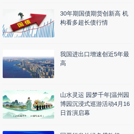
30年期国债期货创新高 机
构看多超长债行情
我国进出口增速创近5年最
高
山水灵运 园梦千年|温州园
博园沉浸式巡游活动4月16
日首演启幕