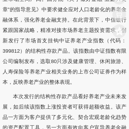
章”的指导意见》中要求健全应对人口老龄化的养老金
融体系，强化养老金融支持。在此背景下，中信银行
紧跟国家战略，精准对接市场养老主题投资需求，创
新发行了市场首支挂钩中证养老产业指数（代码：
399812）的结构性存款产品。该指数由中证指数有限
公司编制发布，选取80只涉及健康管理、休闲旅游、
人寿保险等养老产业相关业务的上市公司证券作为样
本，反映养老产业的整体表现。
本次发行的结构性存款产品看好养老产业未来发
展，如后续该指数上涨投资者可获得超额收益。该产
品
一方面为客户提供了多元化、契合宏观老龄化趋势
的资产配置工具，另一方面有效向客户宣导养老金融