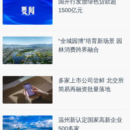
国开行发放绿色贷款超
1500亿元
“全城园博”培育新场景 园
林消费跨界融合
多家上市公司尝鲜 北交所
简易再融资批量落地
温州新认定国家高新企业
500多家