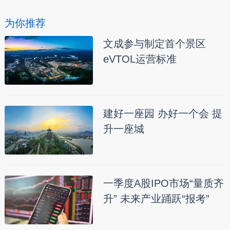
为你推荐
文成参与制定首个景区
eVTOL运营标准
建好一座园 办好一个会 提
升一座城
一季度A股IPO市场“量质齐
升” 未来产业踊跃“报考”