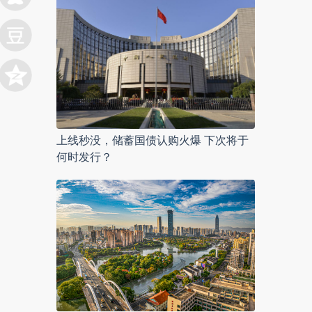
上线秒没，储蓄国债认购火爆 下次将于
何时发行？