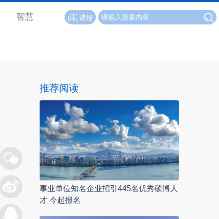
智慧
读报
推荐阅读
事业单位知名企业招引445名优秀硕博人
才 今起报名