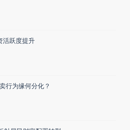
资活跃度提升
卖行为缘何分化？