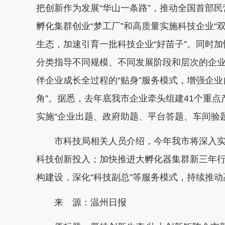
把创新作为发展“华山一条路”，推动全国首部
孵化集群创业“梦工厂”和高质量实施科技企业“
生态，加速引育一批科技企业“好苗子”。同时
分类指导不同规模、不同发展阶段和层次的企业
伴企业成长全过程的“贴身”服务模式，增强企
角”。据悉，去年底我市企业牵头组建41个重点
实施“企业出题、政府助题、平台答题、车间验
市科技局相关人员介绍，今年我市将深入实施
科技创新投入；加快推进大孵化器集群新三年
构建设，深化“科技副总”等服务模式，持续推
来 源：温州日报