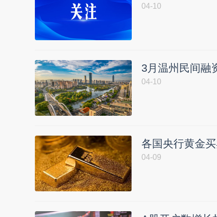
04-10
3月温州民间融
04-10
各国央行黄金买
04-09