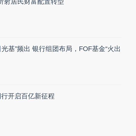
折射居民财富配置转型
光基”频出 银行组团布局，FOF基金“火出
同行开启百亿新征程