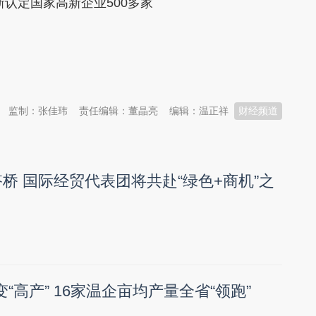
认定国家高新企业500多家
监制：张佳玮
责任编辑：董晶亮
编辑：温正祥
财经频道
桥 国际经贸代表团将共赴“绿色+商机”之
变“高产” 16家温企亩均产量全省“领跑”