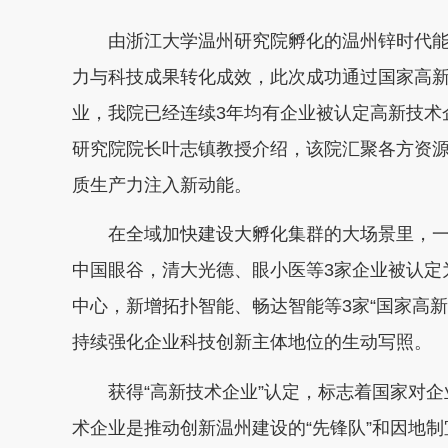
由浙江大学温州研究院孵化的温州锌时代能
力与科技成果转化成效，此次成功通过国家高新
业，我院已经连续3年均有企业被认定高新技术
研究院院长叶志镇教授介绍，该院汇聚各方资
质生产力注入新动能。
在全域加快建设大孵化集群的大场景里，一批
中国眼谷，清大光德、眼小医等3家企业被认定
中心，新增拓扑智能、畅达智能等3家“国家高
持续强化企业科技创新主体地位的生动写照。
获得“高新技术企业”认定，标志着国家对企
术企业是推动创新温州建设的“先锋队”和因地制