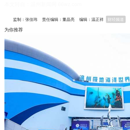
本文转自：
温州新闻网 66wz.com
监制：张佳玮
责任编辑：董晶亮
编辑：温正祥
财经频道
为你推荐