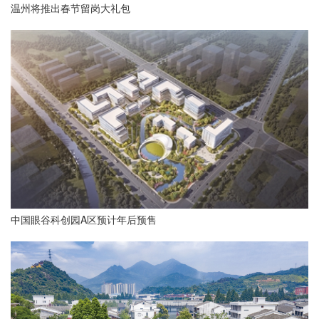
温州将推出春节留岗大礼包
中国眼谷科创园A区预计年后预售