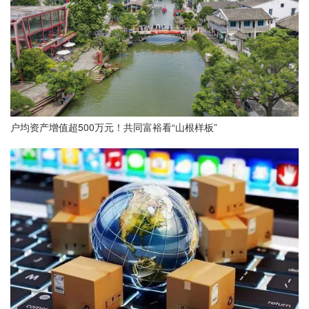
户均资产增值超500万元！共同富裕看“山根样板”