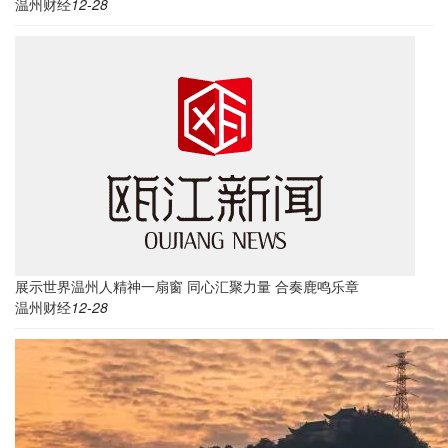
温州财经
12-28
展示世界温州人精神一扇窗 同心汇聚力量 合奏鹿鸣乐章
温州财经
12-28