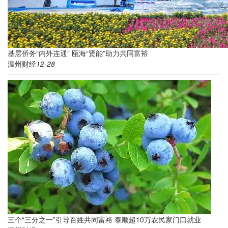
基层侨务“内外连通” 瓯海“贤能”助力共同富裕
温州财经
12-28
三个“三分之一”引导百姓共同富裕 泰顺超10万农民家门口就业