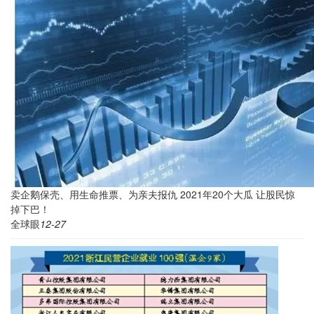
卖企鹅保壳、用生命推票、为亲夫报仇 2021年20个大瓜 让股民惊
掉下巴！
全球眼
12-27