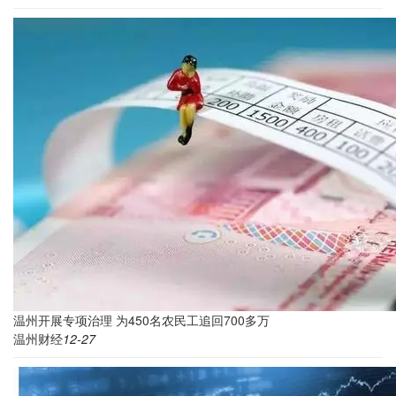
温州开展专项治理 为450名农民工追回700多万
温州财经
12-27