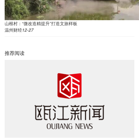
山根村：“微改造精提升”打造文旅样板
温州财经
12-27
推荐阅读