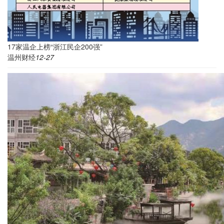
17家温企上榜“浙江民企200强”
温州财经
12-27