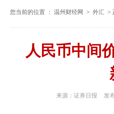
您当前的位置 ：
温州财经网
>
外汇
>
人民币中间
来源：
证券日报
发