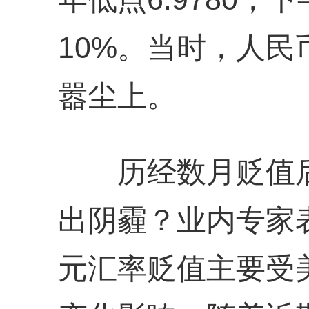
10%。当时，人民
嚣尘上。
历经数月贬值后
出阴霾？业内专家
元汇率贬值主要受