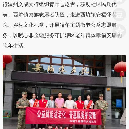
行温州文成支行组织青年志愿者，联动社区民兵代
表、西坑镇畲族志愿者队伍，走进西坑镇安福怀老
院、乡村文化礼堂，开展端午主题敬老公益志愿服
务，以暖心非金融服务守护辖区老年群体幸福安康的
晚年生活。