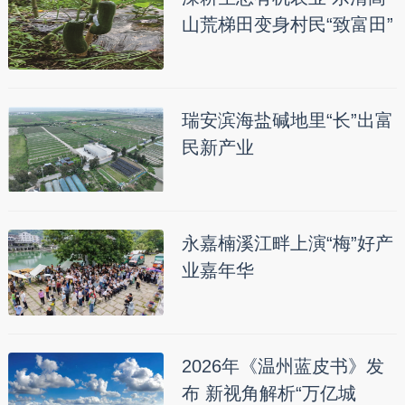
山荒梯田变身村民“致富田”
瑞安滨海盐碱地里“长”出富
民新产业
永嘉楠溪江畔上演“梅”好产
业嘉年华
2026年《温州蓝皮书》发
布 新视角解析“万亿城