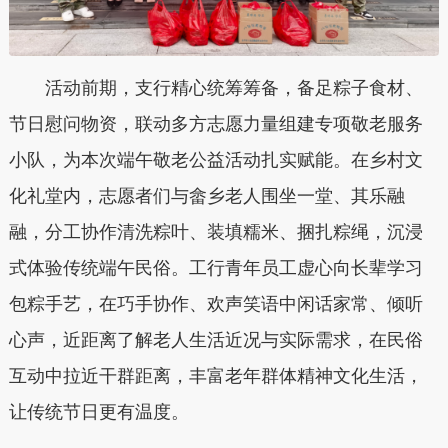
活动前期，支行精心统筹筹备，备足粽子食材、
节日慰问物资，联动多方志愿力量组建专项敬老服务
小队，为本次端午敬老公益活动扎实赋能。在乡村文
化礼堂内，志愿者们与畲乡老人围坐一堂、其乐融
融，分工协作清洗粽叶、装填糯米、捆扎粽绳，沉浸
式体验传统端午民俗。工行青年员工虚心向长辈学习
包粽手艺，在巧手协作、欢声笑语中闲话家常、倾听
心声，近距离了解老人生活近况与实际需求，在民俗
互动中拉近干群距离，丰富老年群体精神文化生活，
让传统节日更有温度。