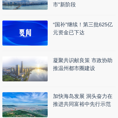
市”新阶段
“国补”继续！第三批625亿
元资金已下达
凝聚共识献良策 市政协助
推温州都市圈建设
加快海岛发展 洞头奋力在
推进共同富裕中先行示范